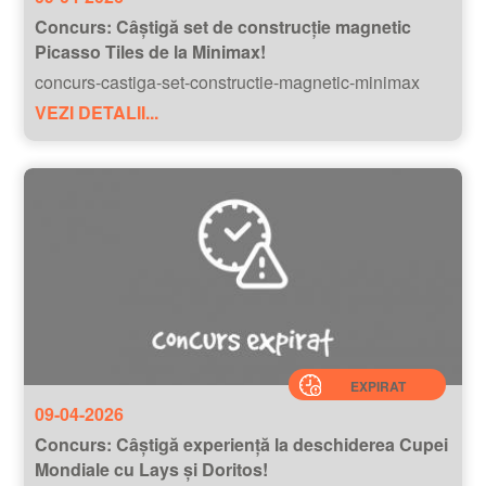
Concurs: Câștigă set de construcție magnetic
Picasso Tiles de la Minimax!
concurs-castiga-set-constructie-magnetic-minimax
VEZI DETALII...
EXPIRAT
09-04-2026
Concurs: Câștigă experiență la deschiderea Cupei
Mondiale cu Lays și Doritos!