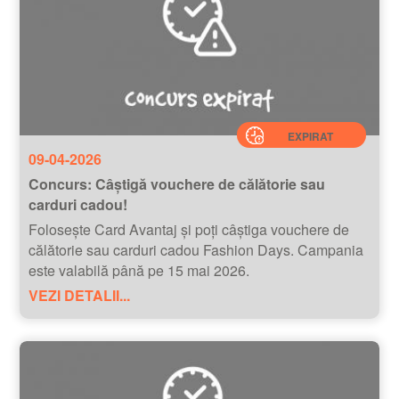
EXPIRAT
09-04-2026
Concurs: Câștigă vouchere de călătorie sau
carduri cadou!
Folosește Card Avantaj și poți câștiga vouchere de
călătorie sau carduri cadou Fashion Days. Campania
este valabilă până pe 15 mai 2026.
VEZI DETALII...