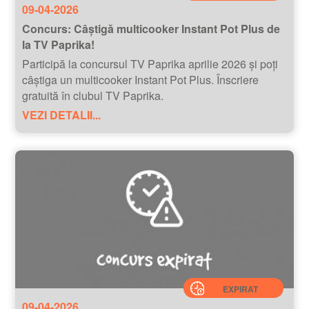
09-04-2026
Concurs: Câștigă multicooker Instant Pot Plus de
la TV Paprika!
Participă la concursul TV Paprika aprilie 2026 și poți
câștiga un multicooker Instant Pot Plus. Înscriere
gratuită în clubul TV Paprika.
VEZI DETALII...
EXPIRAT
09-04-2026