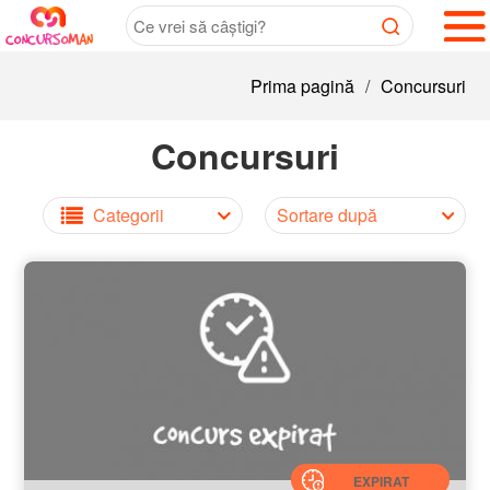
Prima pagină
/
Concursuri
Concursuri
Categorii
Sortare după
EXPIRAT