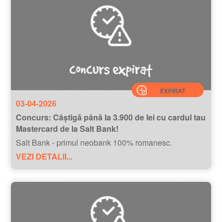
EXPIRAT
03-04-2026
Concurs: Câștigă până la 3.900 de lei cu cardul tau
Mastercard de la Salt Bank!
Salt Bank - primul neobank 100% romanesc.
VEZI DETALII...