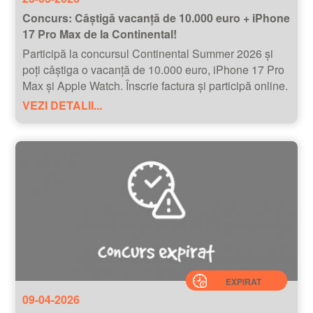
Concurs: Câștigă vacanță de 10.000 euro + iPhone
17 Pro Max de la Continental!
Participă la concursul Continental Summer 2026 și
poți câștiga o vacanță de 10.000 euro, iPhone 17 Pro
Max și Apple Watch. Înscrie factura și participă online.
VEZI DETALII...
EXPIRAT
09-04-2026