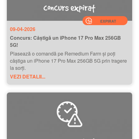
EXPIRAT
09-04-2026
Concurs: Câștigă un iPhone 17 Pro Max 256GB
5G!
Plasează o comandă pe Remedium Farm și poți
câștiga un iPhone 17 Pro Max 256GB 5G prin tragere
la sorți.
VEZI DETALII...