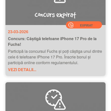
EXPIRAT
23-03-2026
Concurs: Câștigă telefoane iPhone 17 Pro de la
Fuchs!
Participă la concursul Fuchs și poți câștiga unul dintre
cele 6 telefoane iPhone 17 Pro. Înscrie bonul și
participă online conform regulamentului.
VEZI DETALII...