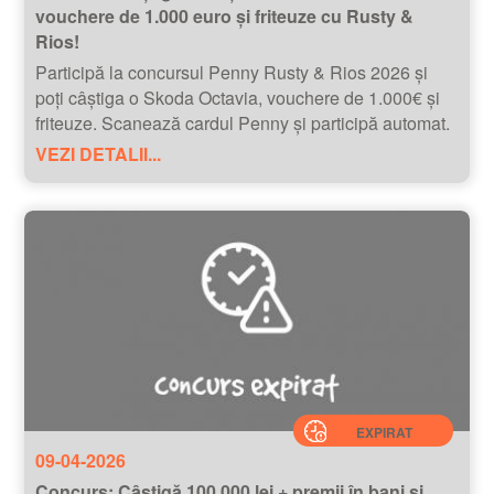
vouchere de 1.000 euro și friteuze cu Rusty &
Rios!
Participă la concursul Penny Rusty & Rios 2026 și
poți câștiga o Skoda Octavia, vouchere de 1.000€ și
friteuze. Scanează cardul Penny și participă automat.
VEZI DETALII...
EXPIRAT
09-04-2026
Concurs: Câștigă 100.000 lei + premii în bani și