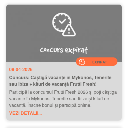
EXPIRAT
08-04-2026
Concurs: Câștigă vacanțe în Mykonos, Tenerife
sau Ibiza + kituri de vacanță Frutti Fresh!
Participă la concursul Frutti Fresh 2026 și poți câștiga
vacanțe în Mykonos, Tenerife sau Ibiza și kituri de
vacanță. Înscrie bonul și participă online.
VEZI DETALII...