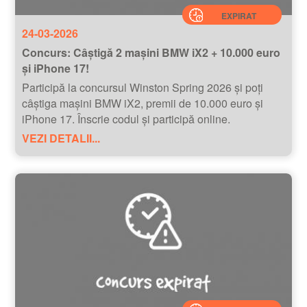
EXPIRAT
24-03-2026
Concurs: Câștigă 2 mașini BMW iX2 + 10.000 euro
și iPhone 17!
Participă la concursul Winston Spring 2026 și poți
câștiga mașini BMW iX2, premii de 10.000 euro și
iPhone 17. Înscrie codul și participă online.
VEZI DETALII...