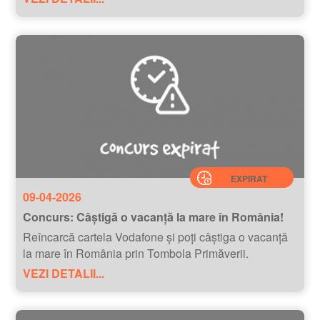
EXPIRAT
09-04-2026
Concurs: Câștigă o vacanță la mare în România!
Reîncarcă cartela Vodafone și poți câștiga o vacanță
la mare în România prin Tombola Primăverii.
VEZI DETALII...