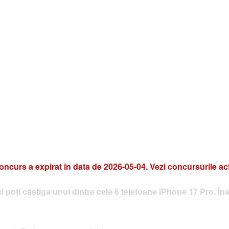
oncurs a expirat în data de 2026-05-04. Vezi concursurile ac
 poți câștiga unul dintre cele 6 telefoane iPhone 17 Pro. Îns