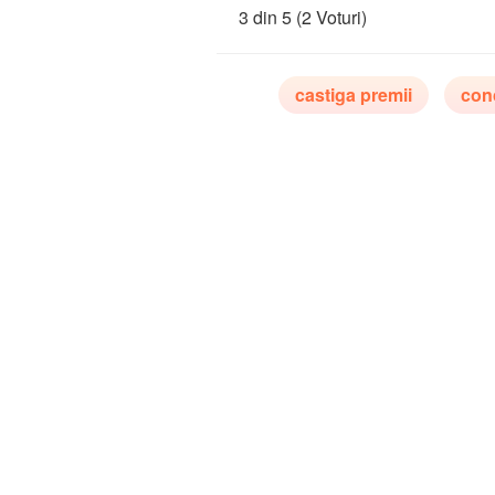
3 din 5
(2 Voturi)
castiga premii
con