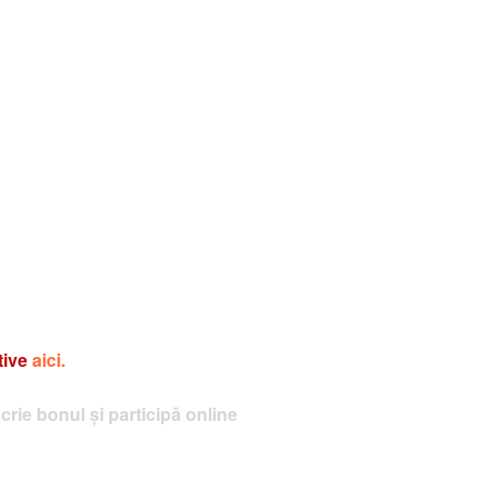
tive
aici.
crie bonul și participă online