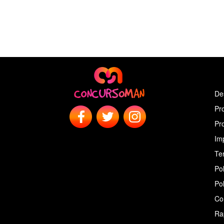
De
Pr
Pr
Im
Ter
Pol
Pol
Co
Ra