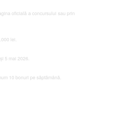
ina oficială a concursului sau prin
.000 lei.
e și 5 mai 2026.
ximum 10 bonuri pe săptămână.