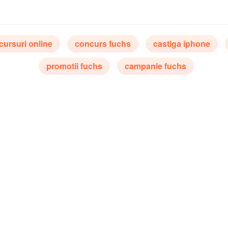
cursuri online
concurs fuchs
castiga iphone
promotii fuchs
campanie fuchs