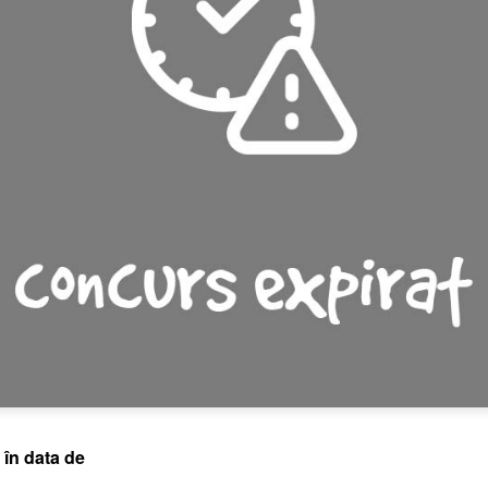
 în data de