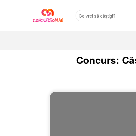
Concurs: Câș