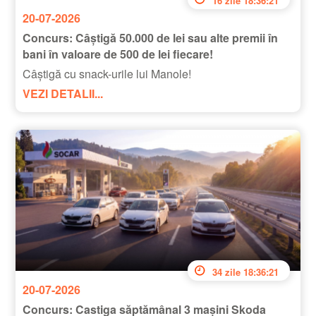
16 zile 18:36:20
20-07-2026
Concurs: Câștigă 50.000 de lei sau alte premii în
bani în valoare de 500 de lei fiecare!
Câștigă cu snack-urile lui Manole!
VEZI DETALII...
34 zile 18:36:20
20-07-2026
Concurs: Castiga săptămânal 3 mașini Skoda