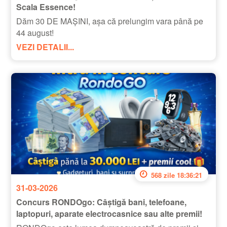
Scala Essence!
Dăm 30 DE MAȘINI, așa că prelungim vara până pe
44 august!
VEZI DETALII...
568 zile 18:36:20
31-03-2026
Concurs RONDOgo: Câștigă bani, telefoane,
laptopuri, aparate electrocasnice sau alte premii!