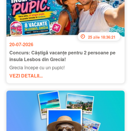
25 zile 18:36:20
20-07-2026
Concurs: Câștigă vacanțe pentru 2 persoane pe
insula Lesbos din Grecia!
Grecia începe cu un pupic!
VEZI DETALII...