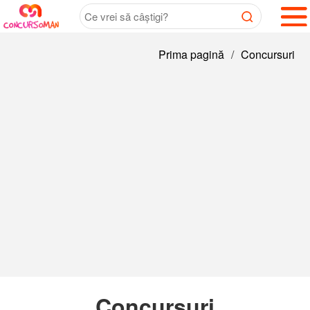
Prima pagină
/
Concursuri
Concursuri