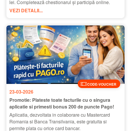
lei. Completează chestionarul și participă online.
VEZI DETALII...
CODE-VOUCHER
23-03-2026
Promotie: Plateste toate facturile cu o singura
aplicatie si primesti bonus 200 de puncte Pago!
Aplicatia, dezvoltata in colaborare cu Mastercard
Romania si Banca Transilvania, este gratuita si
permite plata cu orice card bancar.