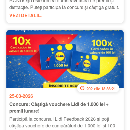
RONDOgo este lumea dumneavoastră de premii și
distracție. Puteți participa la concurs și câștiga gratuit.
VEZI DETALII...
202 zile 18:36:20
25-03-2026
Concurs: Câștigă vouchere Lidl de 1.000 lei +
premii lunare!
Participă la concursul Lidl Feedback 2026 și poți
câștiga vouchere de cumpărături de 1.000 lei și 100