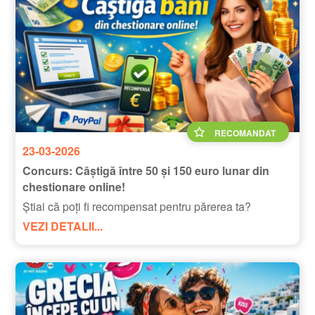
RECOMANDAT
23-03-2026
Concurs: Câștigă între 50 și 150 euro lunar din
chestionare online!
Știai că poți fi recompensat pentru părerea ta?
VEZI DETALII...