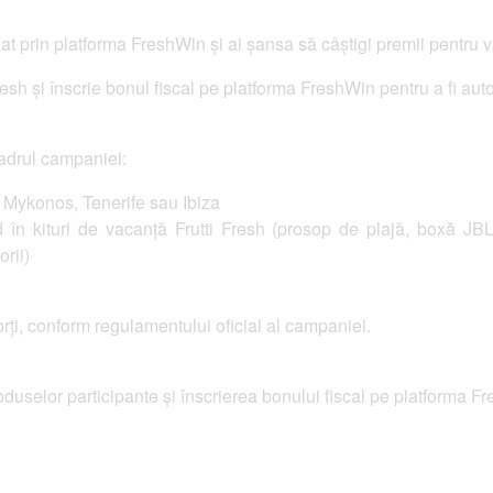
at prin platforma FreshWin și ai șansa să câștigi premii pentru 
h și înscrie bonul fiscal pe platforma FreshWin pentru a fi automa
cadrul campaniei:
m Mykonos, Tenerife sau Ibiza
în kituri de vacanță Frutti Fresh (prosop de plajă, boxă JBL,
rii)
orți, conform regulamentului oficial al campaniei.
duselor participante și înscrierea bonului fiscal pe platforma F