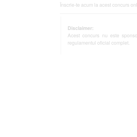
Înscrie-te acum la acest concurs onl
Disclaimer:
Acest concurs nu este sponsor
regulamentul oficial complet.