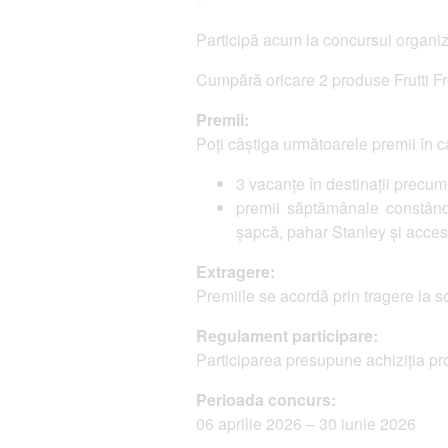
Participă acum la concursul organiz
Cumpără oricare 2 produse Frutti Fres
Premii:
Poți câștiga următoarele premii în 
3 vacanțe în destinații precu
premii săptămânale constând 
șapcă, pahar Stanley și acceso
Extragere:
Premiile se acordă prin tragere la s
Regulament participare:
Participarea presupune achiziția pro
Perioada concurs:
06 aprilie 2026 – 30 iunie 2026