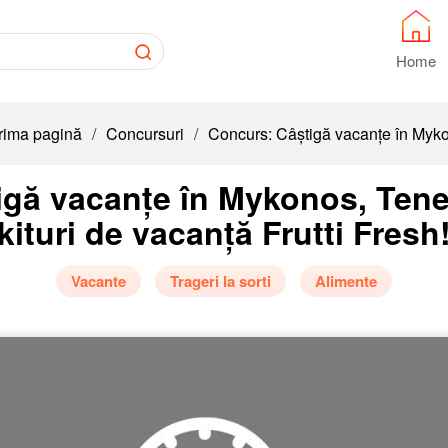
Home
rima pagină
/
Concursuri
/
Concurs: Câștigă vacanțe în Mykono
gă vacanțe în Mykonos, Tener
kituri de vacanță Frutti Fresh
Vacante
Trageri la sorti
Alimente