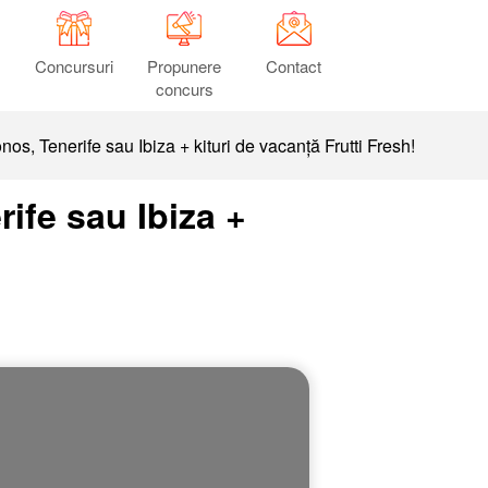
Concursuri
Propunere
Contact
concurs
s, Tenerife sau Ibiza + kituri de vacanță Frutti Fresh!
ife sau Ibiza +
!