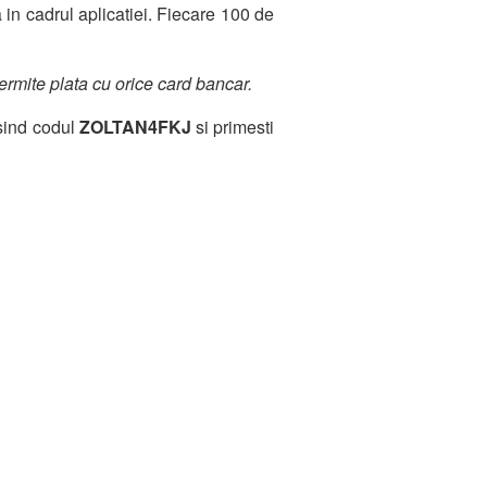
 in cadrul aplicatiei. Fiecare 100 de
ermite plata cu orice card bancar.
osind codul
ZOLTAN4FKJ
si primesti