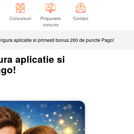
Concursuri
Propunere
Contact
concurs
singura aplicatie si primesti bonus 200 de puncte Pago!
ra aplicatie si
ago!