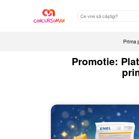
Prima 
Promotie: Plat
pri