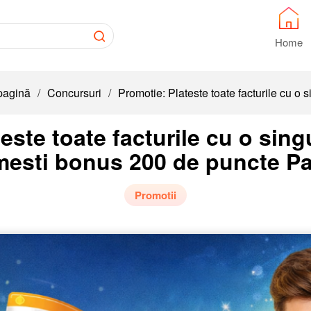
Home
pagină
/
Concursuri
/
Promotie: Plateste toate facturile cu o 
este toate facturile cu o singu
mesti bonus 200 de puncte P
Promotii