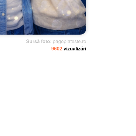
Sursă foto:
pagoplateste.ro
9602
vizualizări