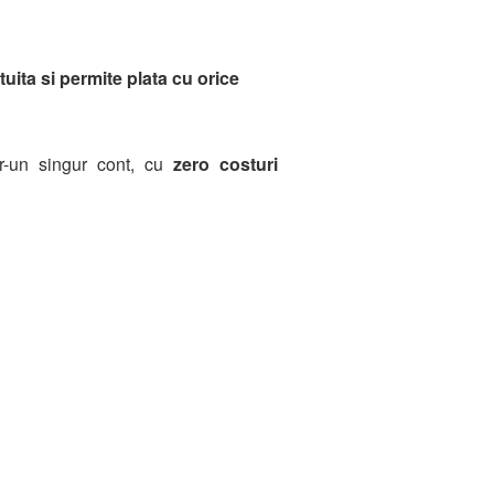
uita si permite plata cu orice
tr-un singur cont, cu
zero costuri