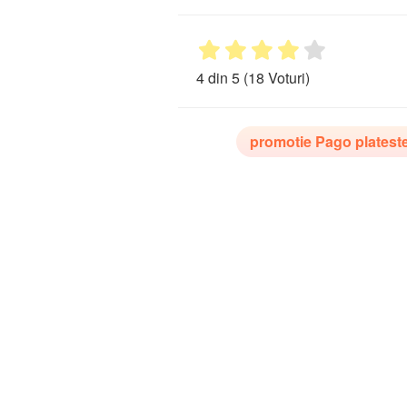
4 din 5
(18 Voturi)
promotie Pago platest