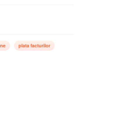
ane
plata facturilor