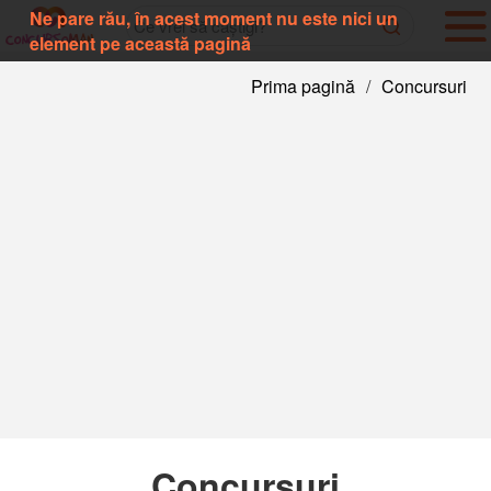
Ne pare rău, în acest moment nu este nici un
element pe această pagină
Prima pagină
/
Concursuri
Concursuri