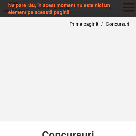
Ne pare rău, în acest moment nu este nici un
element pe această pagină
Prima pagină
/
Concursuri
Concursuri