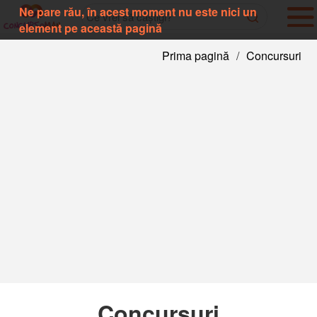
Ne pare rău, în acest moment nu este nici un
element pe această pagină
Prima pagină
/
Concursuri
Concursuri