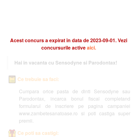
Acest concurs a expirat în data de 2023-09-01. Vezi
concursurile active
aici.
Hai in vacanta cu Sensodyne si Parodontax!
Ce trebuie sa faci:
Cumpara orice pasta de dinti Sensodyne sau
Parodontax, incarca bonul fiscal completand
formularul de inscriere pe pagina campaniei
www.zambetesanatoase.ro si poti castiga super
premii.
Ce poti sa castigi: