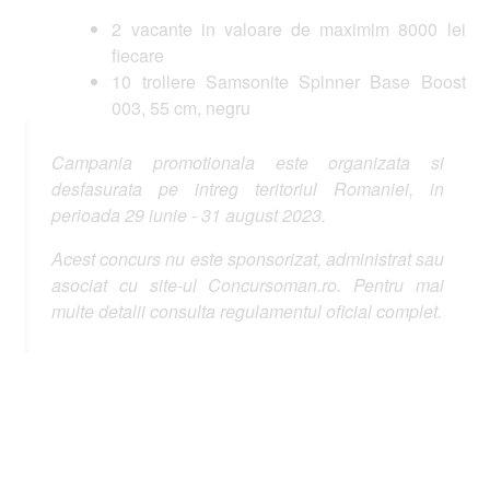
2 vacante in valoare de maximim 8000 lei
fiecare
10 trollere Samsonite Spinner Base Boost
003, 55 cm, negru
Campania promotionala este organizata si
desfasurata pe intreg teritoriul Romaniei, in
perioada 29 iunie - 31 august 2023.
Acest concurs nu este sponsorizat, administrat sau
asociat cu site-ul Concursoman.ro. Pentru mai
multe detalii consulta regulamentul oficial complet.