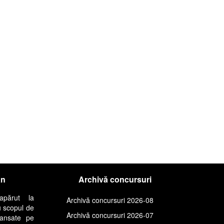
an
Archivă concursuri
apărut la
Archivă concursuri 2026-08
u scopul de
Archivă concursuri 2026-07
lansate pe