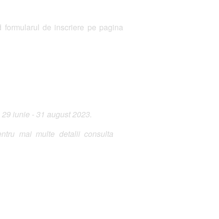
 formularul de inscriere pe pagina
 29 iunie - 31 august 2023.
ntru mai multe detalii consulta