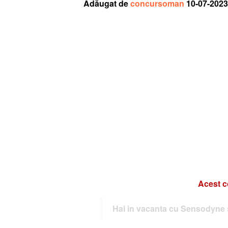
Adăugat de
concursoman
10-07-2023
Acest c
Hai in vacanta cu Sensodyne 