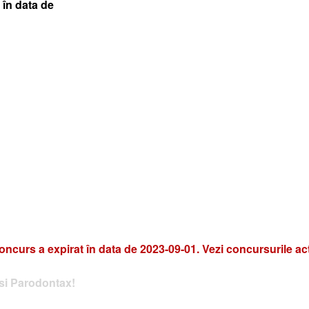
 în data de
oncurs a expirat în data de 2023-09-01. Vezi concursurile ac
si Parodontax!