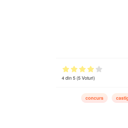
4 din 5
(5 Voturi)
concurs
casti