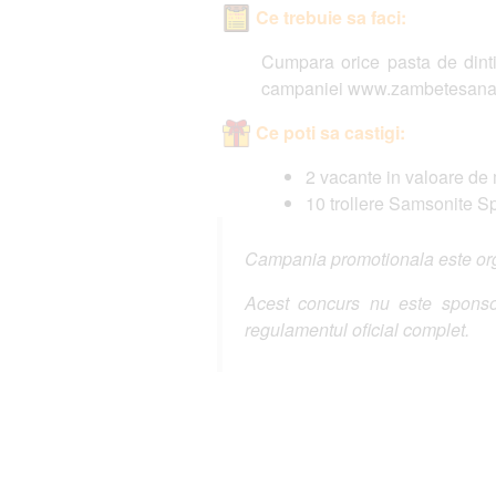
Ce trebuie sa faci:
Cumpara orice pasta de dint
campaniei www.zambetesanatoa
Ce poti sa castigi:
2 vacante in valoare de
10 trollere Samsonite S
Campania promotionala este organ
Acest concurs nu este sponsor
regulamentul oficial complet.