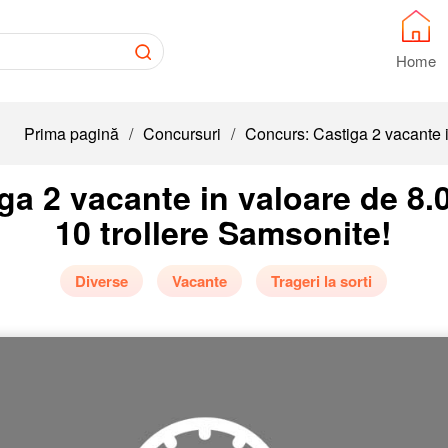
Home
Prima pagină
/
Concursuri
/
Concurs: Castiga 2 vacante in
a 2 vacante in valoare de 8.00
10 trollere Samsonite!
Diverse
Vacante
Trageri la sorti