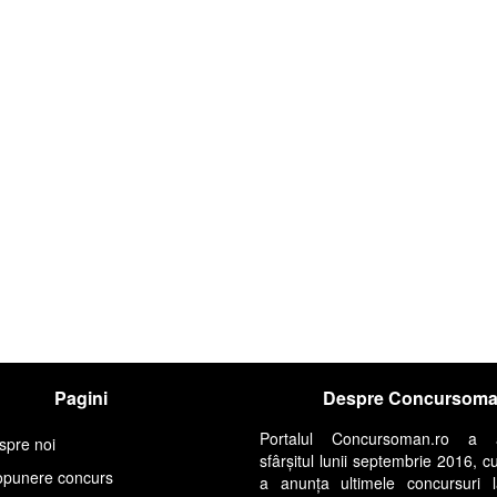
Pagini
Despre Concursom
Portalul Concursoman.ro a 
spre noi
sfârșitul lunii septembrie 2016, c
opunere concurs
a anunța ultimele concursuri 