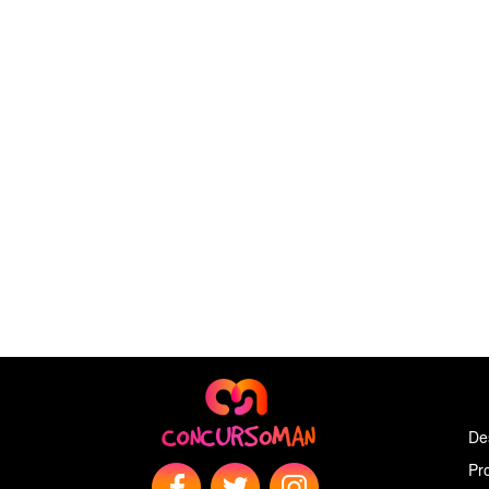
De
Pr