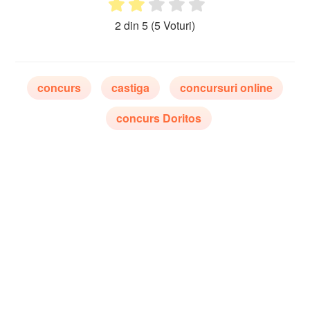
2 din 5
(5 Voturi)
concurs
castiga
concursuri online
concurs Doritos