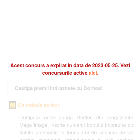
Acest concurs a expirat în data de 2023-05-25. Vezi
concursurile active
aici.
Castiga premii indraznete cu Doritos!
Ce trebuie sa faci:
Cumpara orice punga Doritos din magazinele
Mega Image, inscrie numarul bonului impreuna cu
datele personale in formularul de concurs de pe
pagina campaniei promotionale si poti castiga