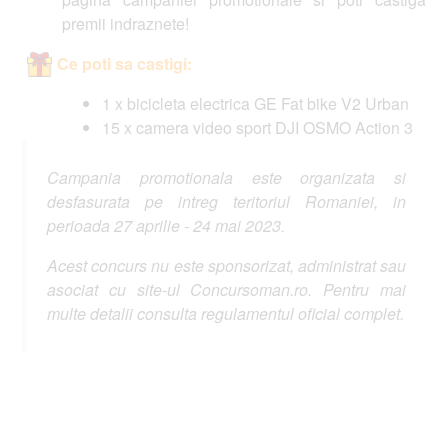
premii indraznete!
Ce poti sa castigi:
1 x bicicleta electrica GE Fat bike V2 Urban
15 x camera video sport DJI OSMO Action 3
Campania promotionala este organizata si
desfasurata pe intreg teritoriul Romaniei, in
perioada 27 aprilie - 24 mai 2023.
Acest concurs nu este sponsorizat, administrat sau
asociat cu site-ul Concursoman.ro. Pentru mai
multe detalii consulta regulamentul oficial complet.