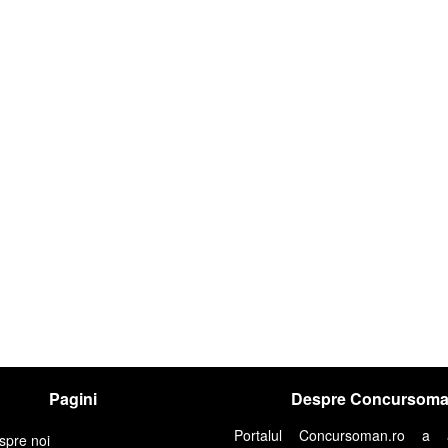
Pagini
Despre Concursom
Portalul Concursoman.ro a 
spre noi