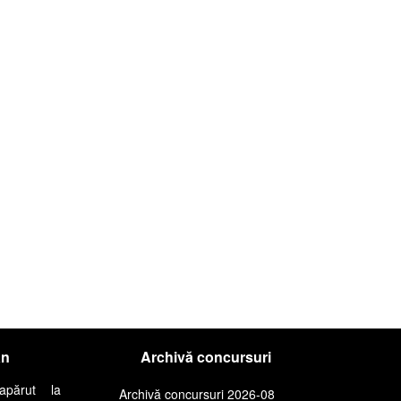
an
Archivă concursuri
apărut la
Archivă concursuri 2026-08