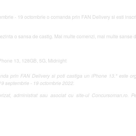
mbrie - 19 octombrie o comanda prin FAN Delivery si esti inscris
zinta o sansa de castig. Mai multe comenzi, mai multe sanse d
iPhone 13, 128GB, 5G, Midnight
 prin FAN Delivery si poti castiga un iPhone 13." este orga
 19 septembrie - 19 octombrie 2022.
izat, administrat sau asociat cu site-ul Concursoman.ro. Pe