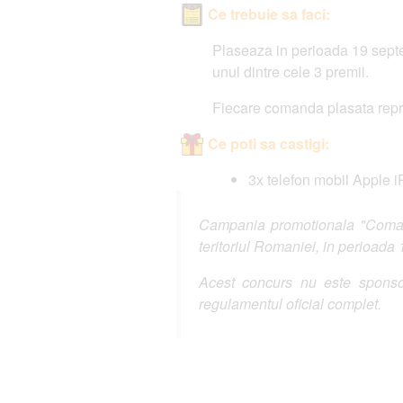
Ce trebuie sa faci:
Plaseaza in perioada 19 septe
unul dintre cele 3 premii.
Fiecare comanda plasata repre
Ce poti sa castigi:
3x telefon mobil Apple 
Campania promotionala "Comanda
teritoriul Romaniei, in perioada
Acest concurs nu este sponsor
regulamentul oficial complet.