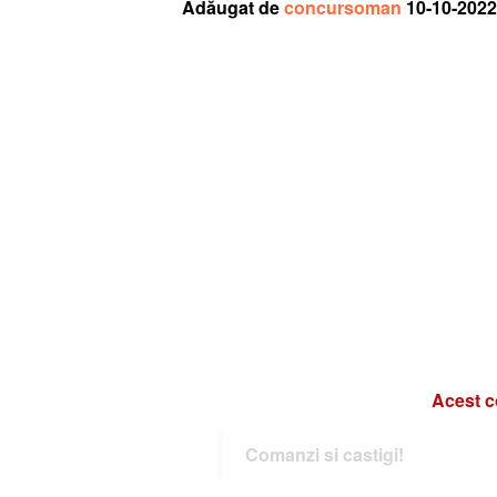
Adăugat de
concursoman
10-10-2022
Acest c
Comanzi si castigi!