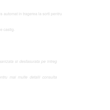
 automat in tragerea la sorti pentru
e castig.
nizata si desfasurata pe intreg
ntru mai multe detalii consulta