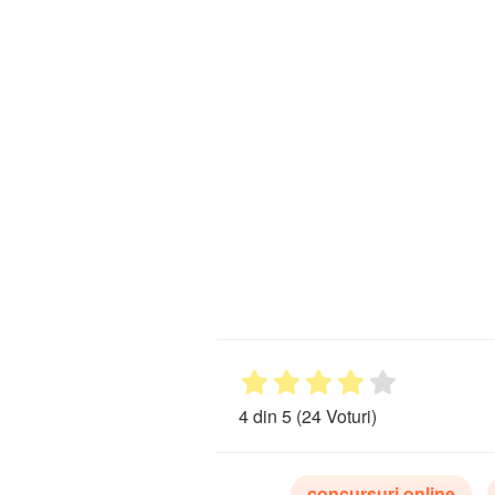
4 din 5
(24 Voturi)
concursuri online