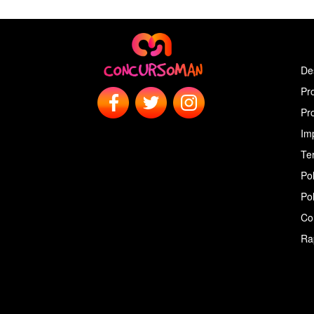
De
Pr
Pr
Im
Ter
Pol
Pol
Co
Ra