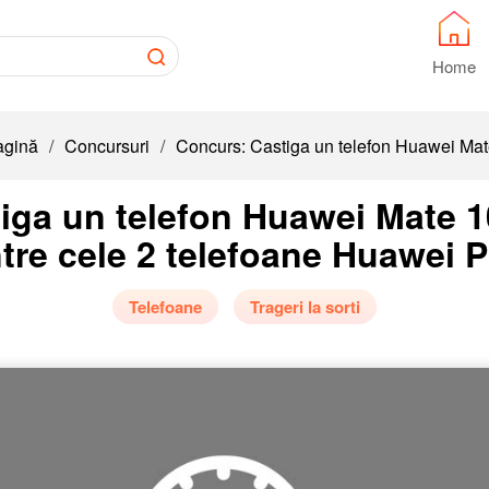
Home
agină
/
Concursuri
/
Concurs: Castiga un telefon Huawei Mate
iga un telefon Huawei Mate 1
ntre cele 2 telefoane Huawei P
Telefoane
Trageri la sorti