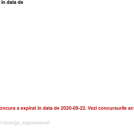
 în data de
oncurs a expirat în data de 2020-09-22. Vezi concursurile ac
rul Orange, saptamanal!