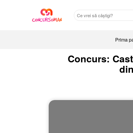
Prima p
Concurs: Cast
di