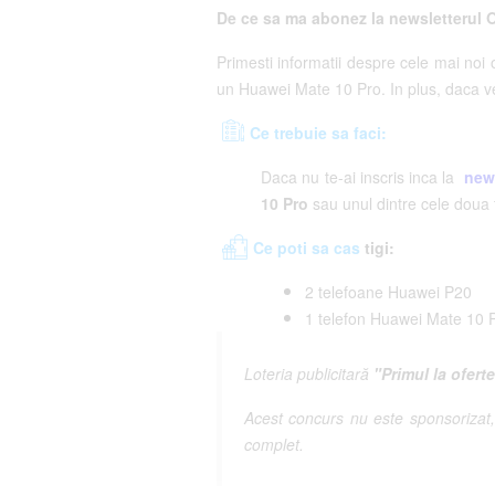
De ce sa ma abonez la newsletterul
Primesti informatii despre cele mai noi o
un Huawei Mate 10 Pro. In plus, daca vei 
Ce trebuie sa faci:
​Daca nu te-ai inscris inca la
new
10 Pro
sau unul dintre cele doua 
Ce poti sa cas
tigi:
2 telefoane Huawei P20
1 telefon Huawei Mate 10 
Loteria publicitară
"Primul la ofert
Acest concurs nu este sponsorizat, 
complet.