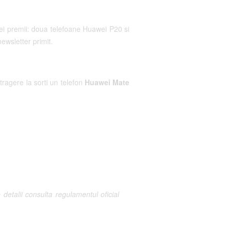
 trei premii: doua telefoane Huawei P20 si
ewsletter primit.
 tragere la sorti un telefon
Huawei Mate
etalii consulta regulamentul oficial