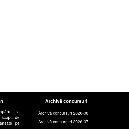
an
Archivă concursuri
apărut la
Archivă concursuri 2026-08
u scopul de
Archivă concursuri 2026-07
lansate pe