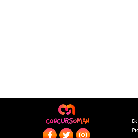
De
Pr