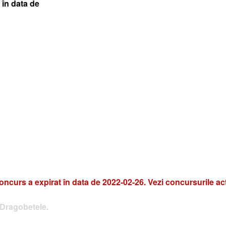
 în data de
oncurs a expirat în data de 2022-02-26. Vezi concursurile ac
 Dragobetele.