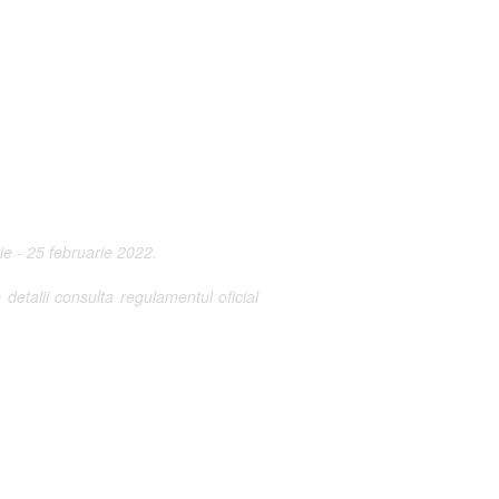
ie - 25 februarie 2022.
etalii consulta regulamentul oficial