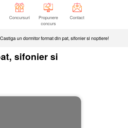
Concursuri
Propunere
Contact
concurs
astiga un dormitor format din pat, sifonier si noptiere!
t, sifonier si