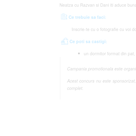
Neatza cu Razvan si Dani iti aduce buna
Ce trebuie sa faci:
Inscrie-te cu o fotografie cu voi 
Ce poti sa castigi:
un dormitor format din pat,
Campania promotionala este organiza
Acest concurs nu este sponsorizat, 
complet.