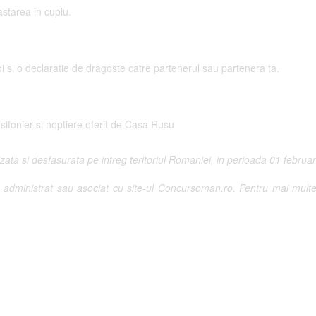
starea in cuplu.
doi si o declaratie de dragoste catre partenerul sau partenera ta.
 sifonier si noptiere oferit de Casa Rusu
ta si desfasurata pe intreg teritoriul Romaniei, in perioada 01 februar
administrat sau asociat cu site-ul Concursoman.ro. Pentru mai multe d