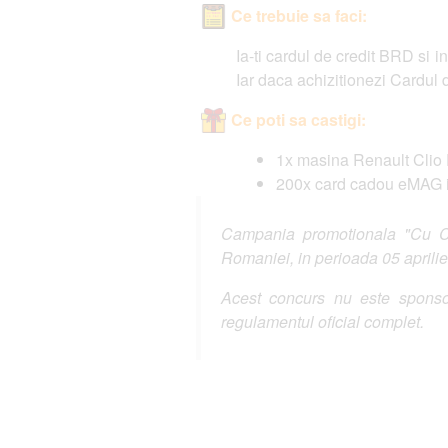
Ce trebuie sa faci:
Ia-ti cardul de credit BRD si 
Iar daca achizitionezi Cardul 
Ce poti sa castigi:
1x masina Renault Clio
200x card cadou eMAG i
Campania promotionala "Cu Car
Romaniei, in perioada 05 aprilie
Acest concurs nu este sponsor
regulamentul oficial complet.