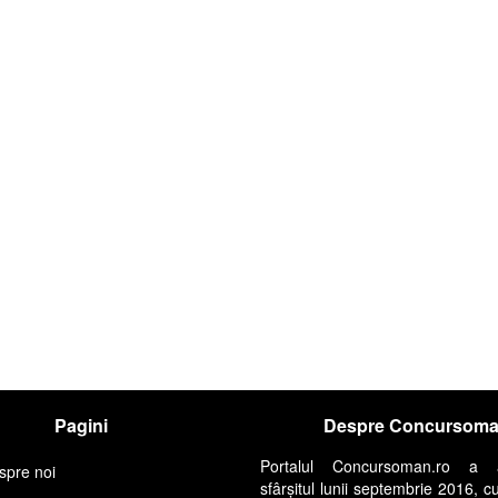
Pagini
Despre Concursom
Portalul Concursoman.ro a 
spre noi
sfârșitul lunii septembrie 2016, c