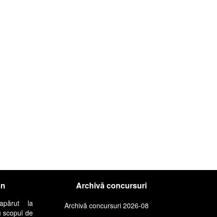
an
Archivă concursuri
apărut la
Archivă concursuri 2026-08
u scopul de