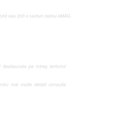
 Hybrid sau 200 x carduri cadou eMAG.
esfasurata pe intreg teritoriul
ntru mai multe detalii consulta