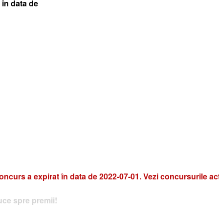
 în data de
oncurs a expirat în data de 2022-07-01. Vezi concursurile ac
ce spre premii!