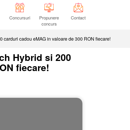
Concursuri
Propunere
Contact
concurs
00 carduri cadou eMAG in valoare de 300 RON fiecare!
ch Hybrid si 200
ON fiecare!