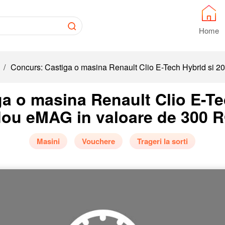
Home
/
Concurs: Castiga o masina Renault Clio E-Tech Hybrid si 2
a o masina Renault Clio E-Te
dou eMAG in valoare de 300 R
Masini
Vouchere
Trageri la sorti