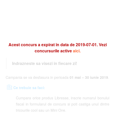
Acest concurs a expirat în data de 2019-07-01. Vezi
concursurile active
aici.
Indrazneste sa visezi in fiecare zi!
Campania se va desfasura in perioada
01 mai – 30 iunie
2
019
.
Ce trebuie sa faci:
Cumpara orice produs Libresse, inscrie numarul bonului
fiscal in formularul de concurs si poti castiga unul dintre
tricourile cool sau un Mini One.