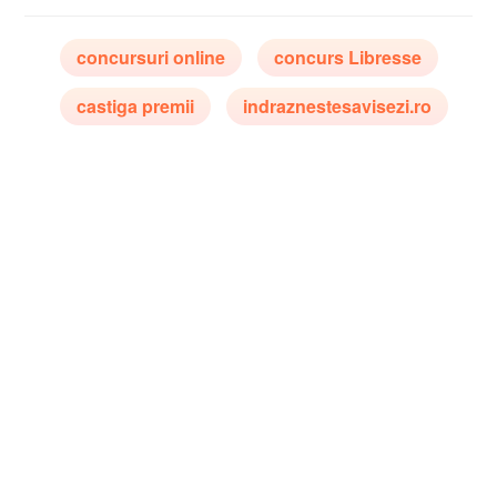
concursuri online
concurs Libresse
castiga premii
indraznestesavisezi.ro