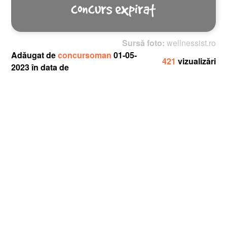
Sursă foto:
wellnessist.ro
Adăugat de
concursoman
01-05-
421
vizualizări
2023 în data de