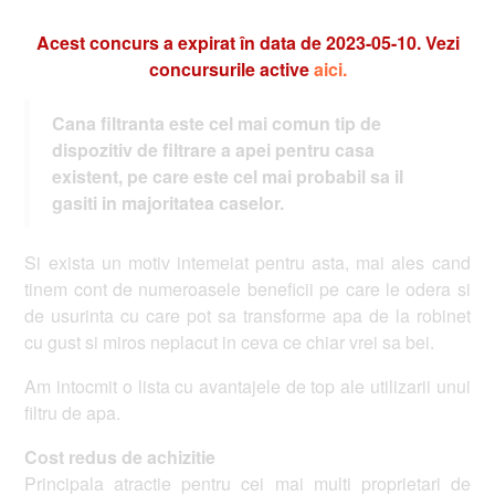
Acest concurs a expirat în data de 2023-05-10. Vezi
concursurile active
aici.
Cana filtranta este cel mai comun tip de
dispozitiv de filtrare a apei pentru casa
existent, pe care este cel mai probabil sa il
gasiti in majoritatea caselor.
Si exista un motiv intemeiat pentru asta, mai ales cand
tinem cont de numeroasele beneficii pe care le odera si
de usurinta cu care pot sa transforme apa de la robinet
cu gust si miros neplacut in ceva ce chiar vrei sa bei.
Am intocmit o lista cu avantajele de top ale utilizarii unui
filtru de apa.
Cost redus de achizitie
Principala atractie pentru cei mai multi proprietari de