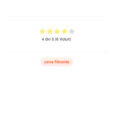
4 din 5
(6 Voturi)
cana filtranta