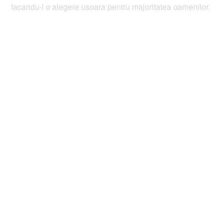
facandu-l o alegere usoara pentru majoritatea oamenilor.