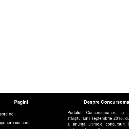
Pagini
Despre Concursom
Portalul Concursoman.ro a 
spre noi
sfârșitul lunii septembrie 2016, c
opunere concurs
a anunța ultimele concursuri 