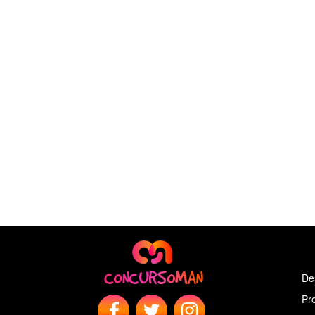
De
Pr