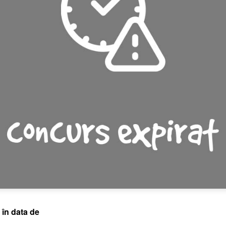
 în data de