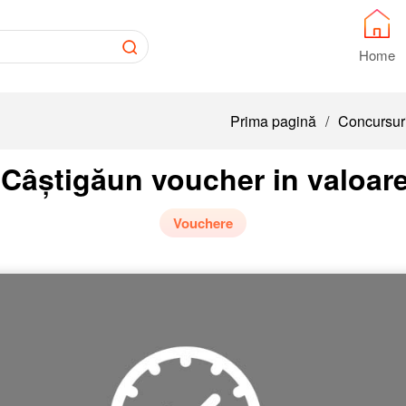
Home
Prima pagină
/
Concursur
Câștigăun voucher in valoare
Vouchere