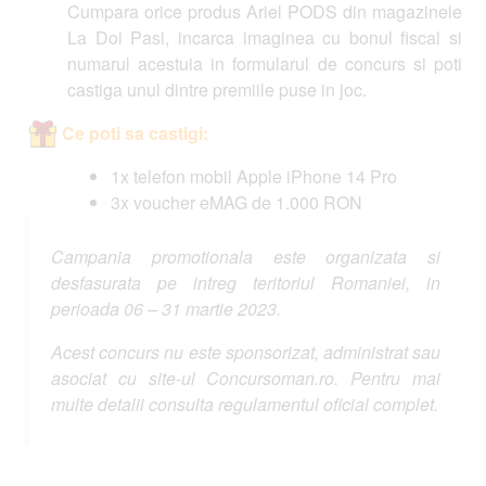
Cumpara orice produs Ariel PODS din magazinele
La Doi Pasi, incarca imaginea cu bonul fiscal si
numarul acestuia in formularul de concurs si poti
castiga unul dintre premiile puse in joc.
Ce poti sa castigi:
1x telefon mobil Apple iPhone 14 Pro
3x voucher eMAG de 1.000 RON
Campania promotionala este organizata si
desfasurata pe intreg teritoriul Romaniei, in
perioada 06 – 31 martie 2023.
Acest concurs nu este sponsorizat, administrat sau
asociat cu site-ul Concursoman.ro. Pentru mai
multe detalii consulta regulamentul oficial complet.