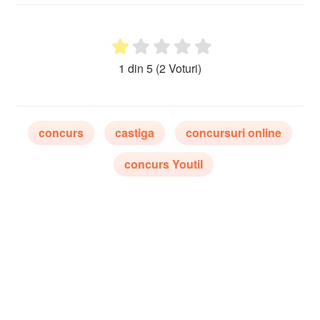
1 din 5
(2 Voturi)
concurs
castiga
concursuri online
concurs Youtil