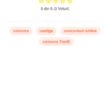
5 din 5
(3 Voturi)
concurs
castiga
concursuri online
concurs Youtil