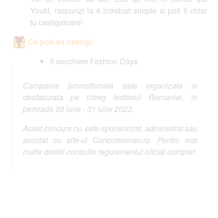
Youtil, raspunzi la 4 intrebari simple si poti fi chiar
tu castigatoare!
Ce poti sa castigi:
5 vouchere Fashion Days
Campania promotionala este organizata si
desfasurata pe intreg teritoriul Romaniei, in
perioada 03 iulie - 31 iulie 2023.
Acest concurs nu este sponsorizat, administrat sau
asociat cu site-ul Concursoman.ro. Pentru mai
multe detalii consulta regulamentul oficial complet.