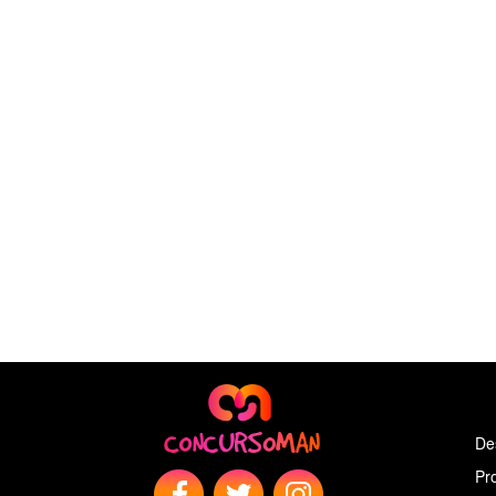
De
Pr