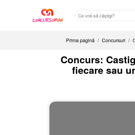
Prima pagină
/
Concursuri
/
C
Concurs: Castiga
fiecare sau u