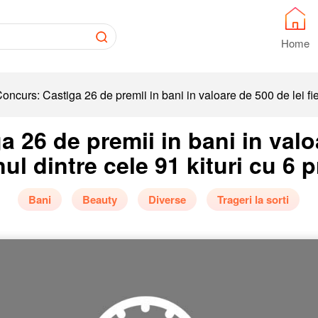
Home
oncurs: Castiga 26 de premii in bani in valoare de 500 de lei fi
 26 de premii in bani in valo
nul dintre cele 91 kituri cu 6 
Bani
Beauty
Diverse
Trageri la sorti