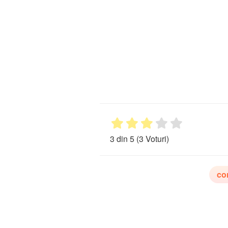
3 din 5
(3 Voturi)
co