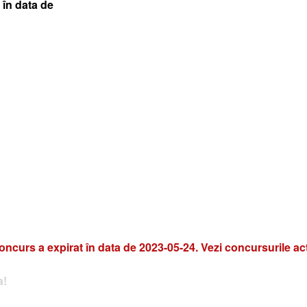
 în data de
oncurs a expirat în data de 2023-05-24. Vezi concursurile ac
a!