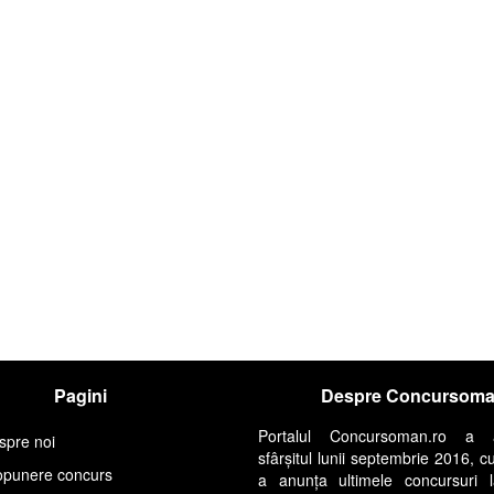
Pagini
Despre Concursom
Portalul Concursoman.ro a 
spre noi
sfârșitul lunii septembrie 2016, c
opunere concurs
a anunța ultimele concursuri 