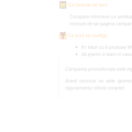
Ce trebuie sa faci:
Cumpara minimum un produs We
concurs de pe pagina campanie
Ce poti sa castigi:
91 kituri cu 6 produse 
26 premii in bani in valo
Campania promotionala este orga
Acest concurs nu este sponsor
regulamentul oficial complet.