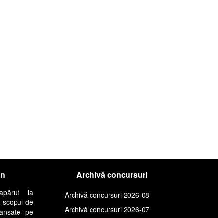
an
Archivă concursuri
apărut la
Archivă concursuri 2026-08
u scopul de
Archivă concursuri 2026-07
lansate pe