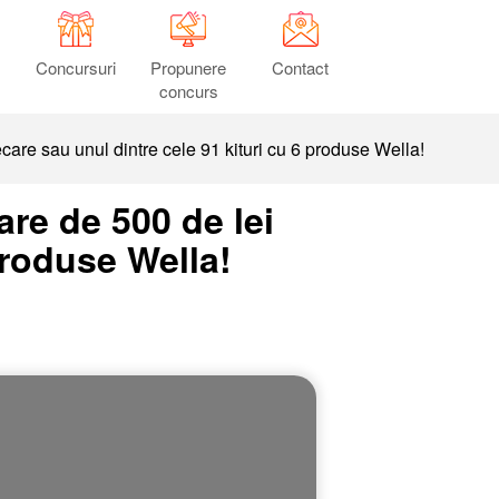
Concursuri
Propunere
Contact
concurs
ecare sau unul dintre cele 91 kituri cu 6 produse Wella!
are de 500 de lei
produse Wella!