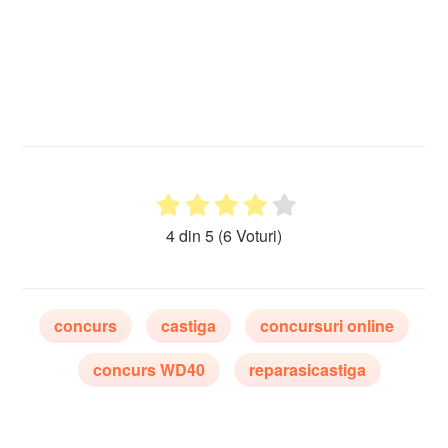
4 din 5
(6 Voturi)
concurs
castiga
concursuri online
concurs WD40
reparasicastiga