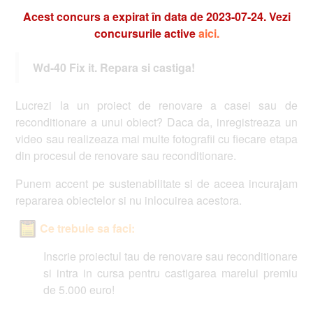
Acest concurs a expirat în data de 2023-07-24. Vezi
concursurile active
aici.
Wd-40 Fix it. Repara si castiga!
Lucrezi la un proiect de renovare a casei sau de
reconditionare a unui obiect? Daca da, inregistreaza un
video sau realizeaza mai multe fotografii cu fiecare etapa
din procesul de renovare sau reconditionare.
Punem accent pe sustenabilitate si de aceea incurajam
repararea obiectelor si nu inlocuirea acestora.
Ce trebuie sa faci:
Inscrie proiectul tau de renovare sau reconditionare
si intra in cursa pentru castigarea marelui premiu
de 5.000 euro!