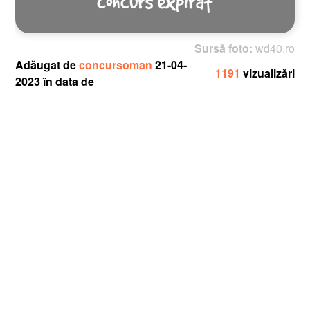
Sursă foto:
wd40.ro
Adăugat de
concursoman
21-04-
1191
vizualizări
2023 în data de