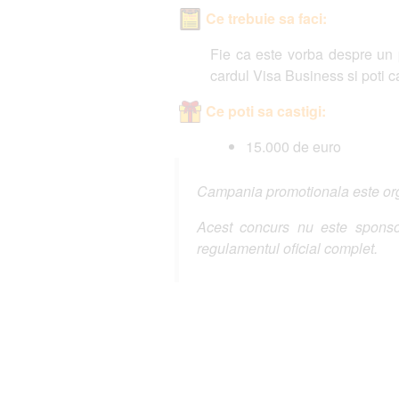
Ce trebuie sa faci:
Fie ca este vorba despre un pr
cardul Visa Business si poti ca
Ce poti sa castigi:
15.000 de euro
Campania promotionala este organ
Acest concurs nu este sponsor
regulamentul oficial complet.