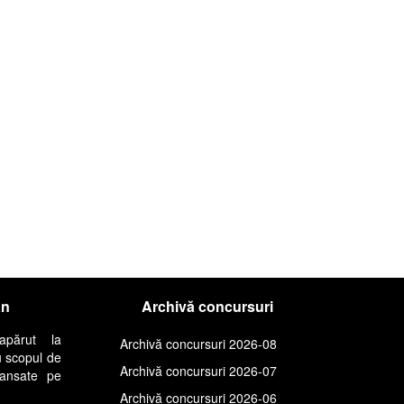
an
Archivă concursuri
apărut la
Archivă concursuri 2026-08
u scopul de
Archivă concursuri 2026-07
lansate pe
Archivă concursuri 2026-06