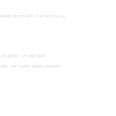
lateste de cel putin 3 ori pe/luna cu
 03 aprilie – 31 mai 2023.
ntru mai multe detalii consulta