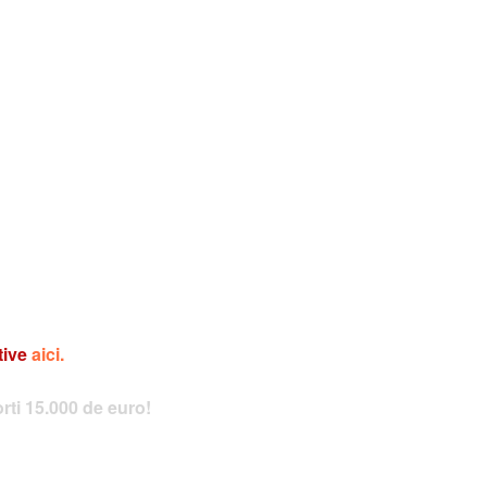
tive
aici.
orti 15.000 de euro!