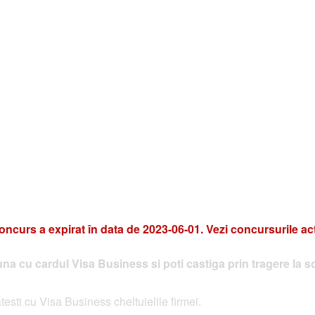
oncurs a expirat în data de 2023-06-01. Vezi concursurile ac
luna cu cardul Visa Business si poti castiga prin tragere la s
esti cu Visa Business cheltuielile firmei.