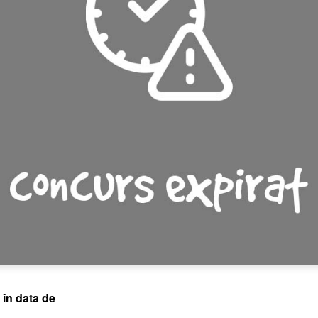
 în data de