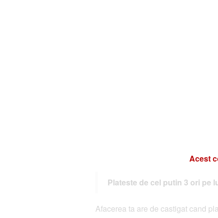
Acest c
Plateste de cel putin 3 ori pe 
Afacerea ta are de castigat cand plat