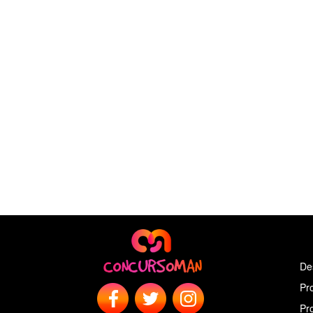
De
Pr
Pr