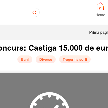
Home
Prima pag
ncurs: Castiga 15.000 de eu
Bani
Diverse
Trageri la sorti