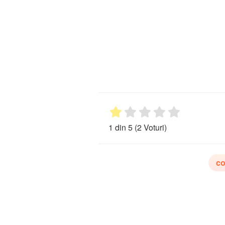
1 din 5
(2 Voturi)
co