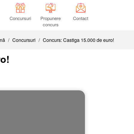
Concursuri
Propunere
Contact
concurs
ină
/
Concursuri
/
Concurs: Castiga 15.000 de euro!
ro!