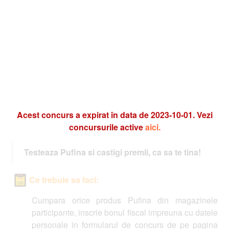
Acest concurs a expirat în data de 2023-10-01. Vezi
concursurile active
aici.
Testeaza Pufina si castigi premii, ca sa te tina!
Ce trebuie sa faci:
Cumpara orice produs Pufina din magazinele
participante, inscrie bonul fiscal impreuna cu datele
personale in formularul de concurs de pe pagina