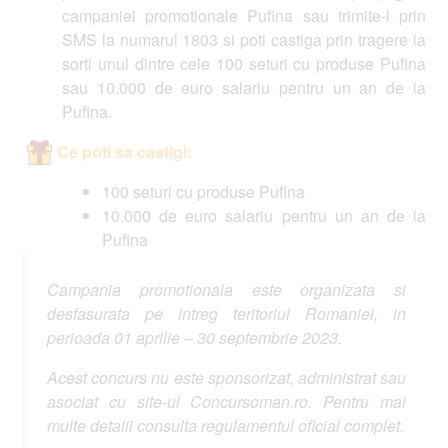
campaniei promotionale Pufina sau trimite-l prin
SMS la numarul 1803 si poti castiga prin tragere la
sorti unul dintre cele 100 seturi cu produse Pufina
sau 10.000 de euro salariu pentru un an de la
Pufina.
Ce poti sa castigi:
100 seturi cu produse Pufina
10.000 de euro salariu pentru un an de la
Pufina
Campania promotionala este organizata si
desfasurata pe intreg teritoriul Romaniei, in
perioada 01 aprilie – 30 septembrie 2023.
Acest concurs nu este sponsorizat, administrat sau
asociat cu site-ul Concursoman.ro. Pentru mai
multe detalii consulta regulamentul oficial complet.