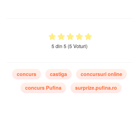
5 din 5
(5 Voturi)
concurs
castiga
concursuri online
concurs Pufina
surprize.pufina.ro