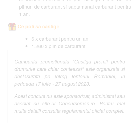
plinuri de carburant si saptamanal carburant pentru
1 an.
Ce poti sa castigi:
6 x carburant pentru un an
1.260 x plin de carburant
Campania promotionala "Castiga premii pentru
drumurile care chiar conteaza!" este organizata si
desfasurata pe intreg teritoriul Romaniei, in
perioada 17 iulie - 27 august 2023.
Acest concurs nu este sponsorizat, administrat sau
asociat cu site-ul Concursoman.ro. Pentru mai
multe detalii consulta regulamentul oficial complet.