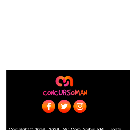
Copyright © 2016 - 2026 - SC Com-Ambul SRL - Toate