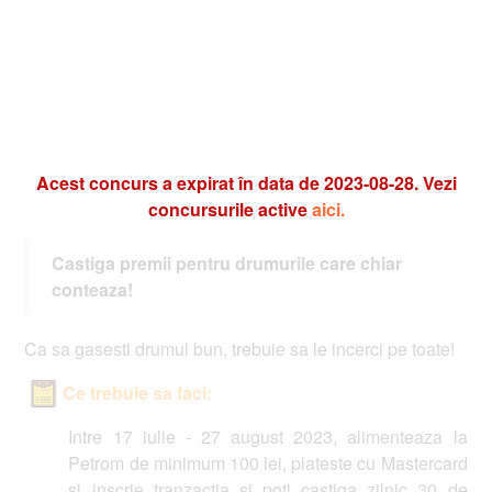
Acest concurs a expirat în data de 2023-08-28. Vezi
concursurile active
aici.
Castiga premii pentru drumurile care chiar
conteaza!
Ca sa gasesti drumul bun, trebuie sa le incerci pe toate!
Ce trebuie sa faci:
Intre 17 iulie - 27 august 2023, alimenteaza la
Petrom de minimum 100 lei, plateste cu Mastercard
si inscrie tranzactia si poti castiga zilnic 30 de