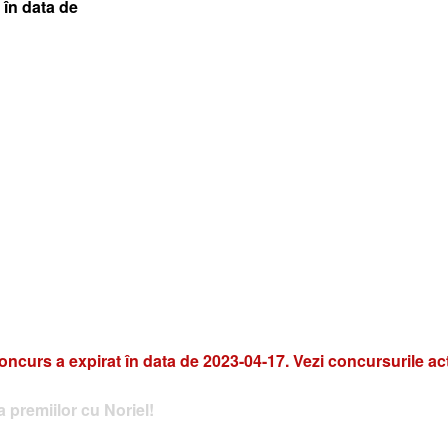
 în data de
oncurs a expirat în data de 2023-04-17. Vezi concursurile ac
 premiilor cu Noriel!