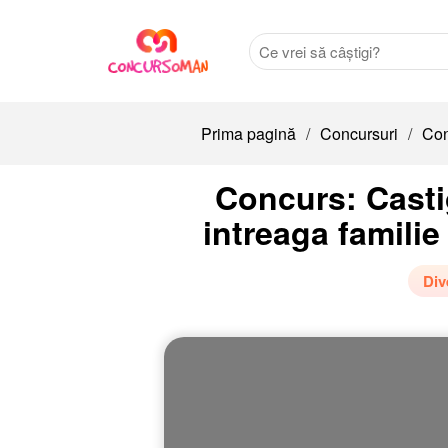
Prima pagină
/
Concursuri
/
Con
Concurs: Casti
intreaga familie
Div