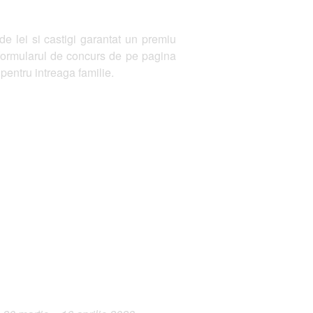
 lei si castigi garantat un premiu
n formularul de concurs de pe pagina
pentru intreaga familie.