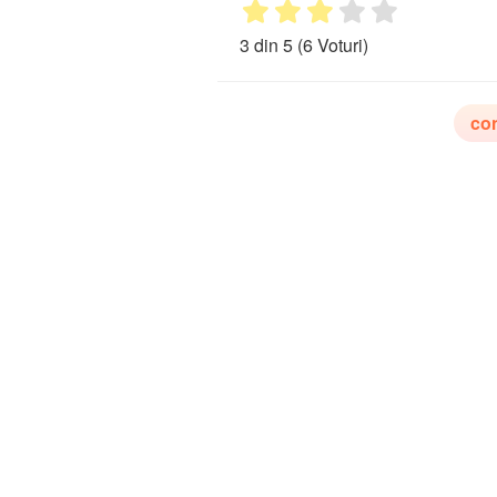
3 din 5
(6 Voturi)
co