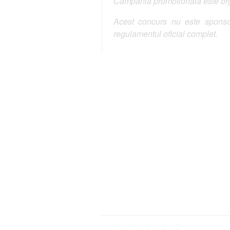
Campania promotionala este organ
Acest concurs nu este sponsor
regulamentul oficial complet.