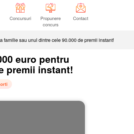
Concursuri
Propunere
Contact
concurs
 familie sau unul dintre cele 90.000 de premii instant!
000 euro pentru
e premii instant!
orti