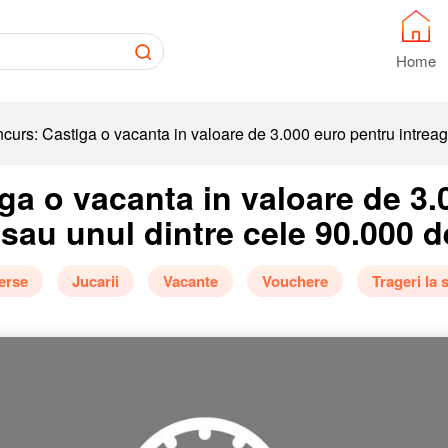
Home
curs: Castiga o vacanta in valoare de 3.000 euro pentru intreaga
ga o vacanta in valoare de 3.
 sau unul dintre cele 90.000 d
erse
Jucarii
Vacante
Vouchere
Trageri la s