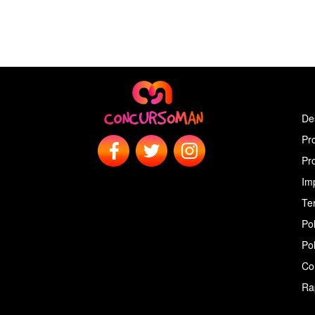
De
Pr
Pr
Im
Ter
Pol
Pol
Co
Ra