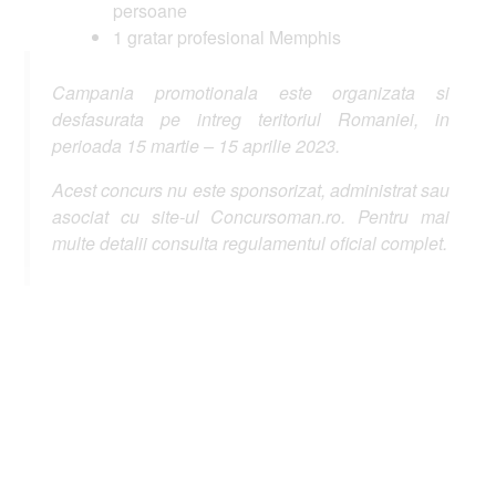
persoane
1 gratar profesional Memphis
Campania promotionala este organizata si
desfasurata pe intreg teritoriul Romaniei, in
perioada 15 martie – 15 aprilie 2023.
Acest concurs nu este sponsorizat, administrat sau
asociat cu site-ul Concursoman.ro. Pentru mai
multe detalii consulta regulamentul oficial complet.