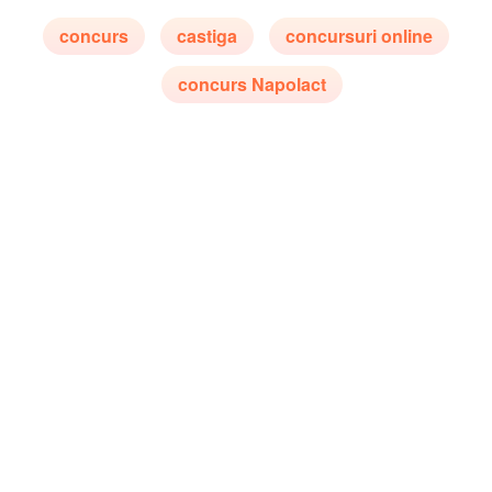
concurs
castiga
concursuri online
concurs Napolact