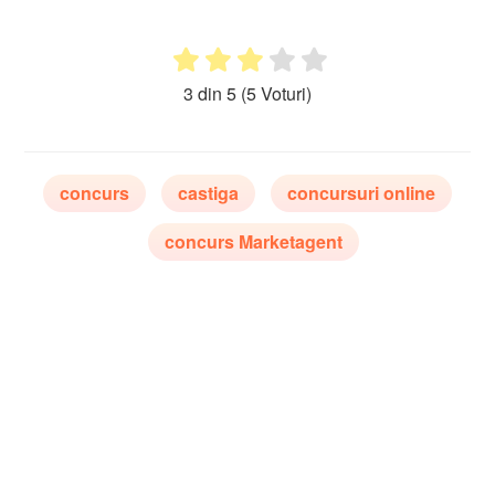
3 din 5
(5 Voturi)
concurs
castiga
concursuri online
concurs Marketagent