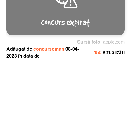
Sursă foto:
apple.com
Adăugat de
concursoman
08-04-
450
vizualizări
2023 în data de