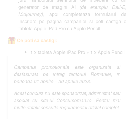
generator de imagini AI
(de exemplu Dall-E,
Midjourney)
, apoi completeaza formularul de
inscriere pe pagina campaniei si poti castiga o
tableta Apple iPad Pro cu Apple Pencil.
Ce poti sa castigi:
1 x tableta Apple iPad Pro + 1 x Apple Pencil
Campania promotionala este organizata si
desfasurata pe intreg teritoriul Romaniei, in
perioada 01 aprilie – 30 aprilie 2023.
Acest concurs nu este sponsorizat, administrat sau
asociat cu site-ul Concursoman.ro. Pentru mai
multe detalii consulta regulamentul oficial complet.