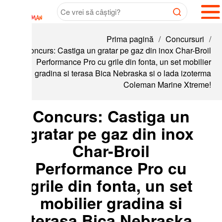
Prima pagină
/
Concursuri
/
ncurs: Castiga un gratar pe gaz din inox Char-Broil
Performance Pro cu grile din fonta, un set mobilier
gradina si terasa Bica Nebraska si o lada izoterma
Coleman Marine Xtreme!
Concurs: Castiga un
gratar pe gaz din inox
Char-Broil
Performance Pro cu
grile din fonta, un set
mobilier gradina si
terasa Bica Nebraska