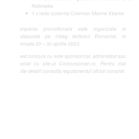
Nebraska
1 x lada izoterma Coleman Marine Xtreme
ampania promotionala este organizata si
sfasurata pe intreg teritoriul Romaniei, in
rioada 03 – 30 aprilie 2023.
est concurs nu este sponsorizat, administrat sau
ociat cu site-ul Concursoman.ro. Pentru mai
lte detalii consulta regulamentul oficial complet.