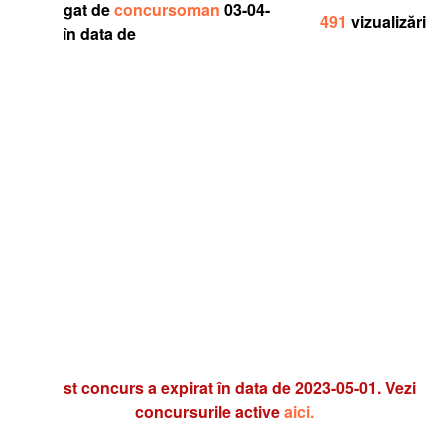
gat de
concursoman
03-04-
491
vizualizări
în data de
t concurs a expirat în data de 2023-05-01. Vezi
concursurile active
aici.