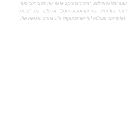
est concurs nu este sponsorizat, administrat sau
ociat cu site-ul Concursoman.ro. Pentru mai
lte detalii consulta regulamentul oficial complet.