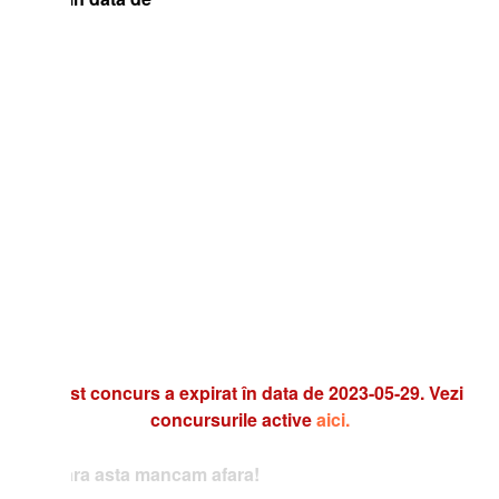
t concurs a expirat în data de 2023-05-29. Vezi
concursurile active
aici.
ra asta mancam afara!