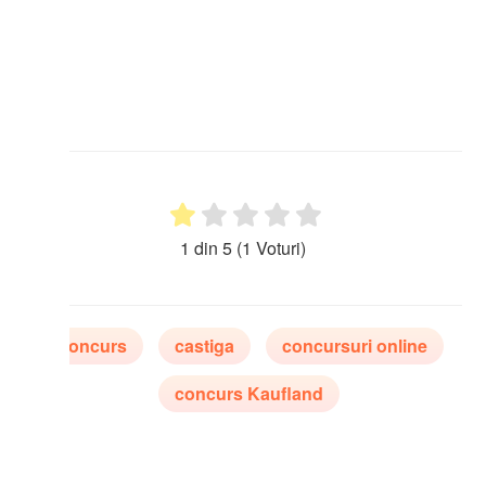
1 din 5
(1 Voturi)
oncurs
castiga
concursuri online
concurs Kaufland