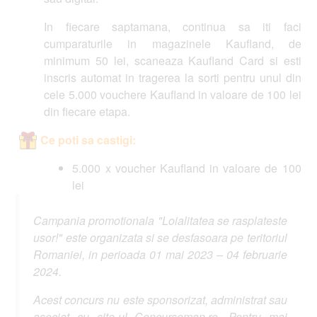
In fiecare saptamana, continua sa iti faci
cumparaturile in magazinele Kaufland, de
minimum 50 lei, scaneaza Kaufland Card si esti
inscris automat in tragerea la sorti pentru unul din
cele 5.000 vouchere Kaufland in valoare de 100 lei
din fiecare etapa.
Ce poti sa castigi:
5.000 x voucher Kaufland in valoare de 100
lei
Campania promotionala "Loialitatea se rasplateste
usor!" este organizata si se desfasoara pe teritoriul
Romaniei, in perioada 01 mai 2023 – 04 februarie
2024.
Acest concurs nu este sponsorizat, administrat sau
asociat cu site-ul Concursoman.ro. Pentru mai