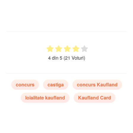
4 din 5
(21 Voturi)
concurs
castiga
concurs Kaufland
loialitate kaufland
Kaufland Card