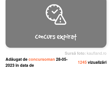
Sursă foto:
kaufland.ro
Adăugat de
concursoman
28-05-
1245
vizualizări
2023 în data de