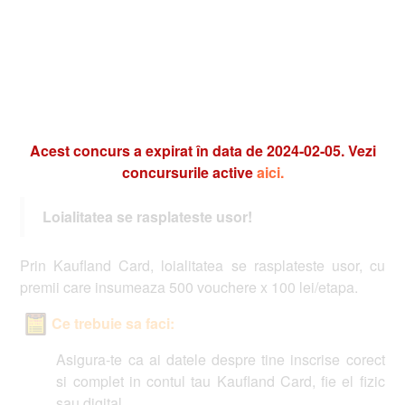
Acest concurs a expirat în data de 2024-02-05. Vezi
concursurile active
aici.
Loialitatea se rasplateste usor!
Prin Kaufland Card, loialitatea se rasplateste usor, cu
premii care insumeaza 500 vouchere x 100 lei/etapa.
Ce trebuie sa faci:
Asigura-te ca ai datele despre tine inscrise corect
si complet in contul tau Kaufland Card, fie el fizic
sau digital.