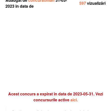
Adăugat de
concursoman
31-03-
597
vizualizări
2023 în data de
Acest concurs a expirat în data de 2023-05-31. Vezi
concursurile active
aici.