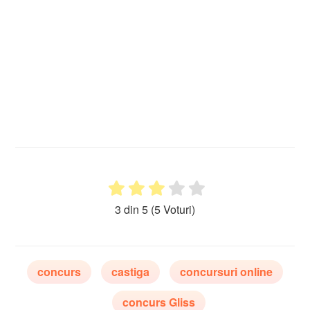
3 din 5
(5 Voturi)
concurs
castiga
concursuri online
concurs Gliss