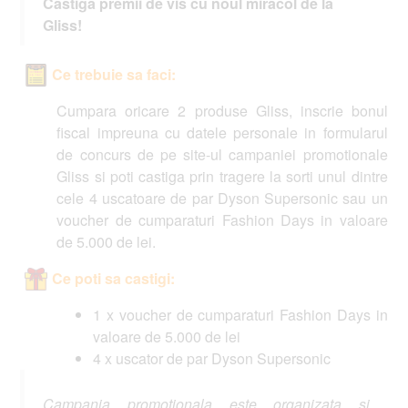
Castiga premii de vis cu noul miracol de la
Gliss!
Ce trebuie sa faci:
Cumpara oricare 2 produse Gliss, inscrie bonul
fiscal impreuna cu datele personale in formularul
de concurs de pe site-ul campaniei promotionale
Gliss si poti castiga prin tragere la sorti unul dintre
cele 4 uscatoare de par Dyson Supersonic sau un
voucher de cumparaturi Fashion Days in valoare
de 5.000 de lei.
Ce poti sa castigi:
1 x voucher de cumparaturi Fashion Days in
valoare de 5.000 de lei
4 x uscator de par Dyson Supersonic
Campania promotionala este organizata si