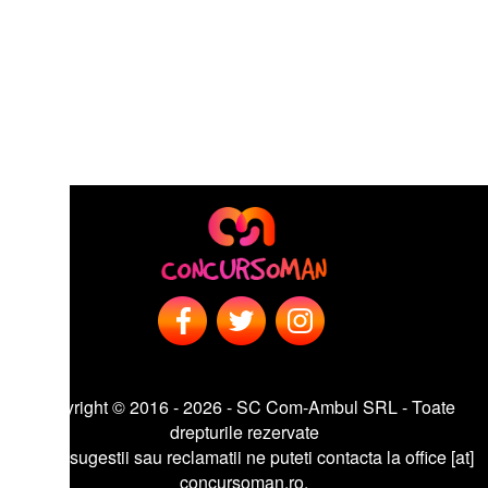
right © 2016 - 2026 - SC Com-Ambul SRL - Toate
drepturile rezervate
sugestii sau reclamatii ne puteti contacta la office [at]
concursoman.ro.