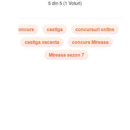
5 din 5
(1 Voturi)
oncurs
castiga
concursuri online
castiga vacanta
concurs Mireasa
Mireasa sezon 7