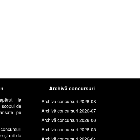
an
Archivă concursuri
apărut la
Archivă concursuri 2026-08
u scopul de
Archivă concursuri 2026-07
lansate pe
Archivă concursuri 2026-06
concursuri
Archivă concursuri 2026-05
ve și mii de
Archivă concursuri 2026-04