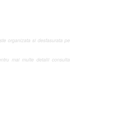
te organizata si desfasurata pe
ntru mai multe detalii consulta