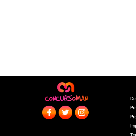
De
Pr
Pr
Im
Ter