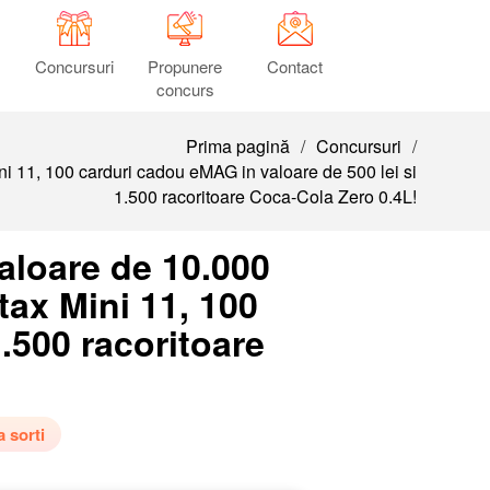
Concursuri
Propunere
Contact
concurs
Prima pagină
/
Concursuri
/
ni 11, 100 carduri cadou eMAG in valoare de 500 lei si
1.500 racoritoare Coca-Cola Zero 0.4L!
aloare de 10.000
tax Mini 11, 100
.500 racoritoare
a sorti