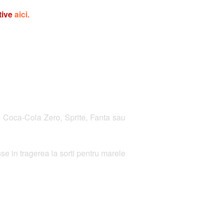
tive
aici.
, Coca-Cola Zero, Sprite, Fanta sau
anse in tragerea la sorti pentru marele