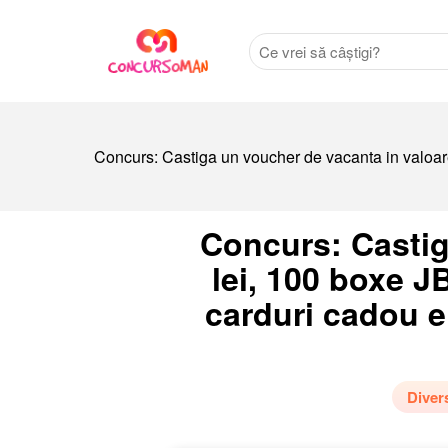
Concurs: Castiga un voucher de vacanta in valoare
Concurs: Castig
lei, 100 boxe J
carduri cadou e
Diver