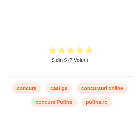
5 din 5
(7 Voturi)
concurs
castiga
concursuri online
concurs Pufina
pufina.ro