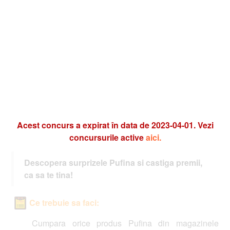
Acest concurs a expirat în data de 2023-04-01. Vezi
concursurile active
aici.
Descopera surprizele Pufina si castiga premii,
ca sa te tina!
Ce trebuie sa faci:
Cumpara orice produs Pufina din magazinele