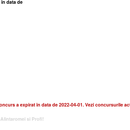
 în data de
oncurs a expirat în data de 2022-04-01. Vezi concursurile ac
Alintaromei si Profi!