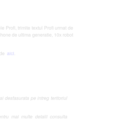
rofi, trimite textul Profi urmat de
tphone de ultima generatie, 10x robot
 de
aici
.
 desfasurata pe intreg teritoriul
ntru mai multe detalii consulta