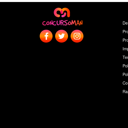
De
Pr
Pr
Im
Ter
Pol
Pol
Co
Ra