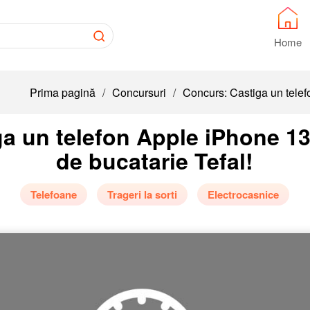
Home
Prima pagină
/
Concursuri
/
Concurs: Castiga un telefo
a un telefon Apple iPhone 13 
de bucatarie Tefal!
Telefoane
Trageri la sorti
Electrocasnice