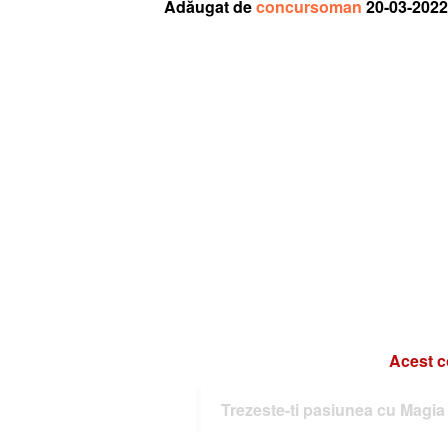
Adăugat de
concursoman
20-03-2022
Acest c
Trezeste-ti pasiunea cu Magia 