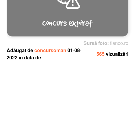
Sursă foto:
flanco.ro
Adăugat de
concursoman
01-08-
565
vizualizări
2022 în data de