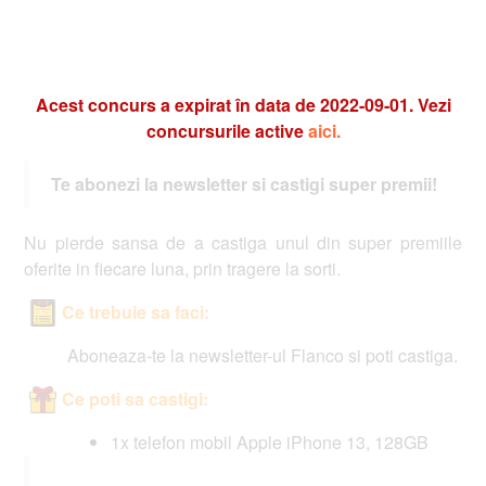
Acest concurs a expirat în data de 2022-09-01. Vezi
concursurile active
aici.
Te abonezi la newsletter si castigi super premii!
Nu pierde sansa de a castiga unul din super premiile
oferite in fiecare luna, prin tragere la sorti.
Ce trebuie sa faci:
Aboneaza-te la newsletter-ul Flanco si poti castiga.
Ce poti sa castigi:
1x telefon mobil Apple iPhone 13, 128GB