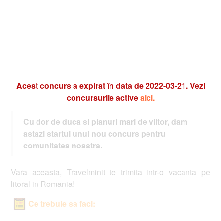
Acest concurs a expirat în data de 2022-03-21. Vezi
concursurile active
aici.
Cu dor de duca si planuri mari de viitor, dam
astazi startul unui nou concurs pentru
comunitatea noastra.
Vara aceasta, Travelminit te trimita intr-o vacanta pe
litoral in Romania!
Ce trebuie sa faci: