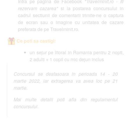
Intra pe pagina de Facebook
"Travelminit.ro - Iti
rezervam cazarea"
si la postarea concursului in
cadrul sectiunii de comentarii trimite-ne o captura
de ecran sau o imagine cu unitatea de cazare
preferata de pe Travelminit.ro.
Ce poti sa castigi:
un sejur pe litoral in Romania pentru 2 nopti,
2 adulti + 1 copil cu mic dejun inclus
Concursul se desfasoara in perioada 14 - 20
martie 2022, iar extragerea va avea loc pe 21
martie.
Mai multe detalii poti afla din regulamentul
concursului.