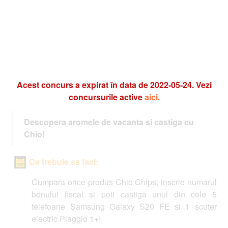
Acest concurs a expirat în data de 2022-05-24. Vezi
concursurile active
aici.
Descopera aromele de vacanta si castiga cu
Chio!
Ce trebuie sa faci:
Cumpara orice produs Chio Chips, inscrie numarul
bonului fiscal si poti castiga unul din cele 5
telefoane Samsung Galaxy S20 FE si 1 scuter
electric Piaggio 1+!