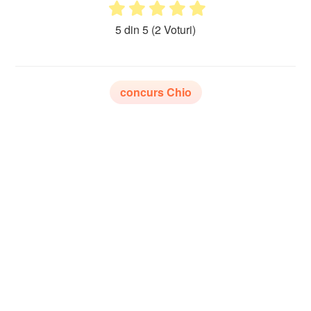
5 din 5
(2 Voturi)
concurs Chio