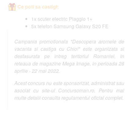
Ce poti sa castigi:
1x scuter electric Piaggio 1+
5x telefon Samsung Galaxy S20 FE
Campania promotionala "Descopera aromele de
vacanta si castiga cu Chio!" este organizata si
desfasurata pe intreg teritoriul Romaniei, in
reteaua de magazine Mega Image, in perioada 28
aprilie - 22 mai 2022.
Acest concurs nu este sponsorizat, administrat sau
asociat cu site-ul Concursoman.ro. Pentru mai
multe detalii consulta regulamentul oficial complet.