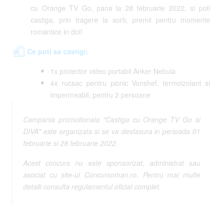
cu Orange TV Go, pana la 28 februarie 2022, si poti
castiga, prin tragere la sorti, premii pentru momente
romantice in doi!
Ce poti sa castigi:
1x proiector video portabil Anker Nebula
4x rucsac pentru picnic Vonshef, termoizolant si
impermeabil, pentru 2 persoane
Campania promotionala "Castiga cu Orange TV Go si
DIVA" este organizata si se va desfasura in perioada 01
februarie si 28 februarie 2022.
Acest concurs nu este sponsorizat, administrat sau
asociat cu site-ul Concursoman.ro. Pentru mai multe
detalii consulta regulamentul oficial complet.