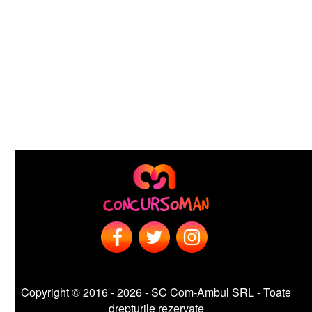
Copyright © 2016 - 2026 - SC Com-Ambul SRL - Toate
drepturile rezervate