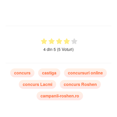
4 din 5
(5 Voturi)
concurs
castiga
concursuri online
concurs Lacmi
concurs Roshen
campanii-roshen.ro