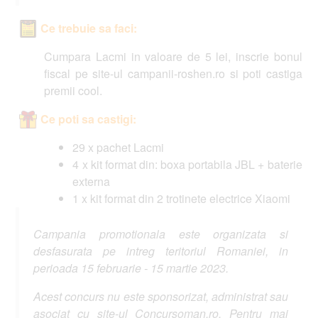
Ce trebuie sa faci:
Cumpara Lacmi in valoare de 5 lei, inscrie bonul
fiscal pe site-ul campanii-roshen.ro si poti castiga
premii cool.
Ce poti sa castigi:
29 x pachet Lacmi
4 x kit format din: boxa portabila JBL + baterie
externa
1 x kit format din 2 trotinete electrice Xiaomi
Campania promotionala este organizata si
desfasurata pe intreg teritoriul Romaniei, in
perioada 15 februarie - 15 martie 2023.
Acest concurs nu este sponsorizat, administrat sau
asociat cu site-ul Concursoman.ro. Pentru mai