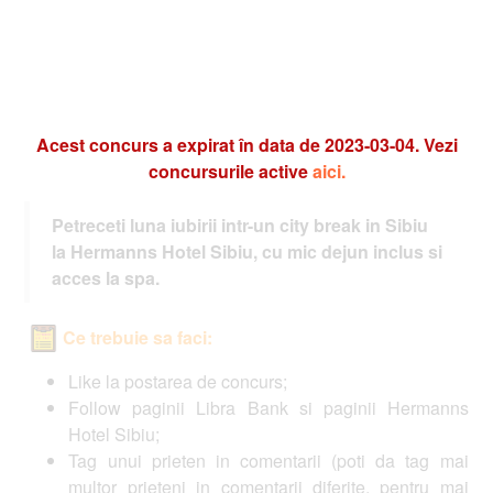
Acest concurs a expirat în data de 2023-03-04. Vezi
concursurile active
aici.
Petreceti luna iubirii intr-un city break in Sibiu
la Hermanns Hotel Sibiu, cu mic dejun inclus si
acces la spa.
Ce trebuie sa faci:
Like la postarea de concurs;
Follow paginii Libra Bank si paginii Hermanns
Hotel Sibiu;
Tag unui prieten in comentarii (poti da tag mai
multor prieteni in comentarii diferite, pentru mai