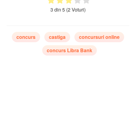
3 din 5
(2 Voturi)
concurs
castiga
concursuri online
concurs Libra Bank