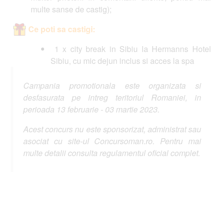
multe sanse de castig);
Ce poti sa castigi:
1 x city break in Sibiu la Hermanns Hotel
Sibiu, cu mic dejun inclus si acces la spa
Campania promotionala este organizata si
desfasurata pe intreg teritoriul Romaniei, in
perioada 13 februarie - 03 martie 2023.
Acest concurs nu este sponsorizat, administrat sau
asociat cu site-ul Concursoman.ro. Pentru mai
multe detalii consulta regulamentul oficial complet.