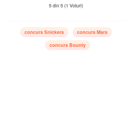
5 din 5
(1 Voturi)
concurs Snickers
concurs Mars
concurs Bounty