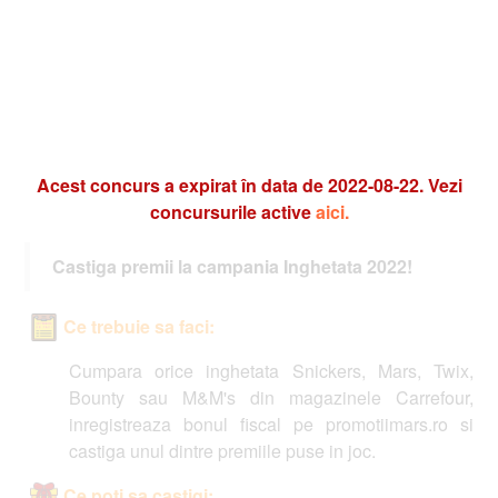
Acest concurs a expirat în data de 2022-08-22. Vezi
concursurile active
aici.
Castiga premii la campania Inghetata 2022!
Ce trebuie sa faci:
Cumpara orice inghetata Snickers, Mars, Twix,
Bounty sau M&M's din magazinele Carrefour,
inregistreaza bonul fiscal pe promotiimars.ro si
castiga unul dintre premiile puse in joc.
Ce poti sa castigi: