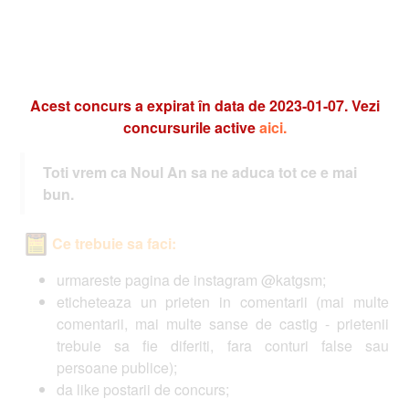
Acest concurs a expirat în data de 2023-01-07. Vezi
concursurile active
aici.
Toti vrem ca Noul An sa ne aduca tot ce e mai
bun.
Ce trebuie sa faci:
urmareste pagina de instagram @katgsm;
eticheteaza un prieten in comentarii (mai multe
comentarii, mai multe sanse de castig - prietenii
trebuie sa fie diferiti, fara conturi false sau
persoane publice);
da like postarii de concurs;