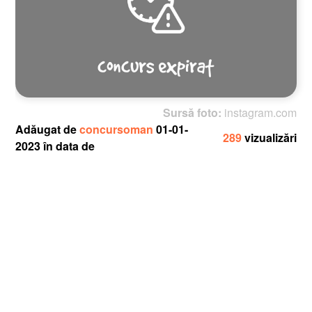
Sursă foto:
instagram.com
Adăugat de
concursoman
01-01-
289
vizualizări
2023 în data de