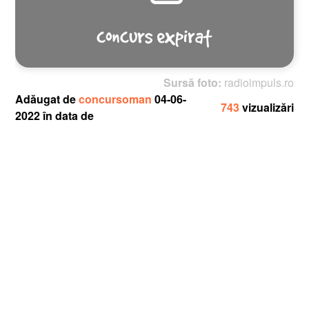
Sursă foto:
radioimpuls.ro
Adăugat de
concursoman
04-06-
743
vizualizări
2022 în data de