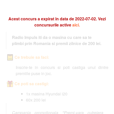
Acest concurs a expirat în data de 2022-07-02. Vezi
concursurile active
aici.
Radio Impuls iti da o masina cu care sa te
plimbi prin Romania si premii zilnice de 200 lei.
Ce trebuie sa faci:
Inscrie-te in concurs si poti castiga unul dintre
premiile puse in joc.
Ce poti sa castigi:
1x masina Hyundai i20
60x 200 lei
Campania promotionala "Premi-vara cutreiera