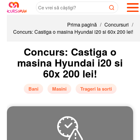
Prima pagină
/
Concursuri
/
Concurs: Castiga o masina Hyundai i20 si 60x 200 lei!
Concurs: Castiga o
masina Hyundai i20 si
60x 200 lei!
Bani
Masini
Trageri la sorti