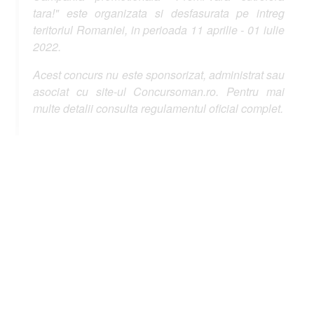
tara!" este organizata si desfasurata pe intreg
teritoriul Romaniei, in perioada 11 aprilie - 01 iulie
2022.
Acest concurs nu este sponsorizat, administrat sau
asociat cu site-ul Concursoman.ro. Pentru mai
multe detalii consulta regulamentul oficial complet.