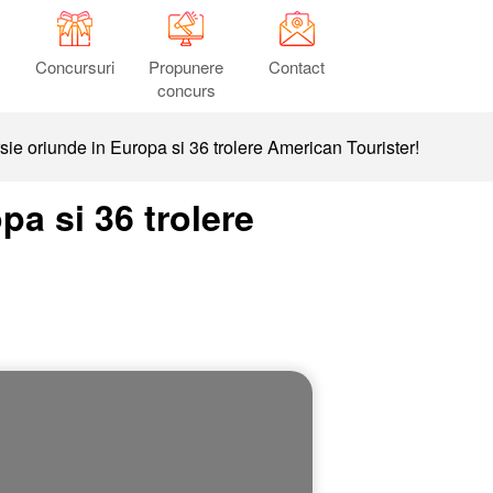
Concursuri
Propunere
Contact
concurs
ie oriunde in Europa si 36 trolere American Tourister!
a si 36 trolere