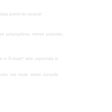
stiga premii de vacanta!
 polipropilena, interior polyester,
 in Europa!" este organizata si
ntru mai multe detalii consulta