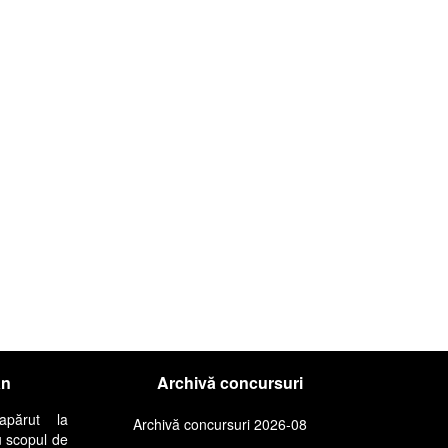
an
Archivă concursuri
apărut la
Archivă concursuri 2026-08
u scopul de