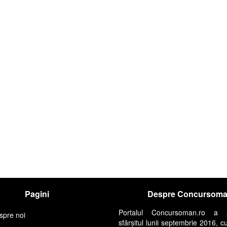
Pagini
Despre Concursom
Portalul Concursoman.ro a 
spre noi
sfârșitul lunii septembrie 2016, c