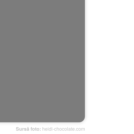
Sursă foto:
heidi-chocolate.com