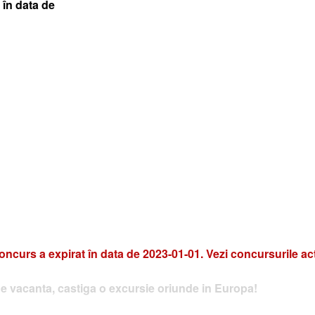
 în data de
oncurs a expirat în data de 2023-01-01. Vezi concursurile ac
e vacanta, castiga o excursie oriunde in Europa!