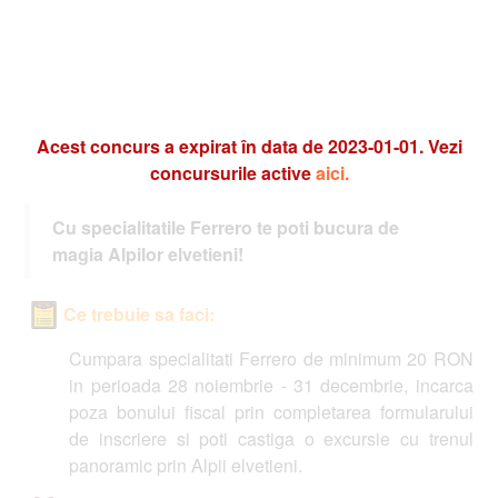
Acest concurs a expirat în data de 2023-01-01. Vezi
concursurile active
aici.
Cu specialitatile Ferrero te poti bucura de
magia Alpilor elvetieni!
Ce trebuie sa faci:
Cumpara specialitati Ferrero de minimum 20 RON
in perioada 28 noiembrie - 31 decembrie, incarca
poza bonului fiscal prin completarea formularului
de inscriere si poti castiga o excursie cu trenul
panoramic prin Alpii elvetieni.