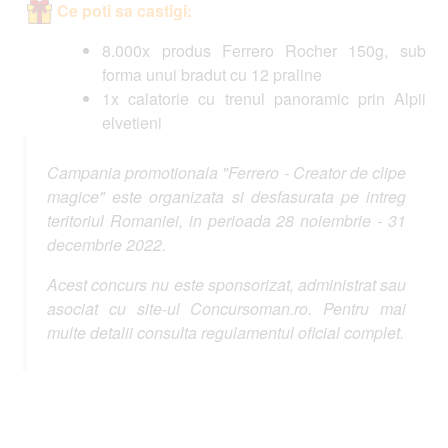
Ce poti sa castigi:
8.000x produs Ferrero Rocher 150g, sub
forma unui bradut cu 12 praline
1x calatorie cu trenul panoramic prin Alpii
elvetieni
Campania promotionala "Ferrero - Creator de clipe
magice" este organizata si desfasurata pe intreg
teritoriul Romaniei, in perioada 28 noiembrie - 31
decembrie 2022.
Acest concurs nu este sponsorizat, administrat sau
asociat cu site-ul Concursoman.ro. Pentru mai
multe detalii consulta regulamentul oficial complet.