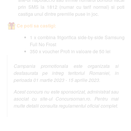
prin SMS la 1812 (numar cu tarif normal) si poti
castiga unul dintre premiile puse in joc.
Ce poti sa castigi:
1 x combina frigorifica side-by-side Samsung
Full No Frost
350 x voucher Profi in valoare de 50 lei
Campania promotionala este organizata si
desfasurata pe intreg teritoriul Romaniei, in
perioada 01 martie 2023 - 15 aprilie 2023.
Acest concurs nu este sponsorizat, administrat sau
asociat cu site-ul Concursoman.ro. Pentru mai
multe detalii consulta regulamentul oficial complet.