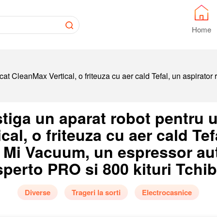
Home
lcat CleanMax Vertical, o friteuza cu aer cald Tefal, un aspirat
iga un aparat robot pentru u
al, o friteuza cu aer cald Tef
i Mi Vacuum, un espressor au
perto PRO si 800 kituri Tchi
Diverse
Trageri la sorti
Electrocasnice