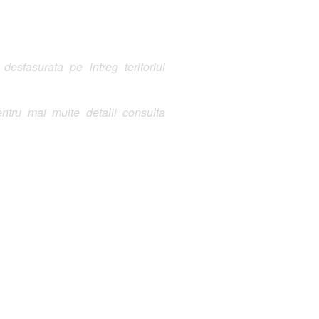
sfasurata pe intreg teritoriul
ntru mai multe detalii consulta