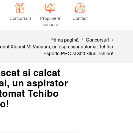
Concursuri
Propunere
Contact
concurs
Prima pagină
/
Concursuri
/
or robot Xiaomi Mi Vacuum, un espressor automat Tchibo
Esperto PRO si 800 kituri Tchibo!
scat si calcat
al, un aspirator
tomat Tchibo
bo!