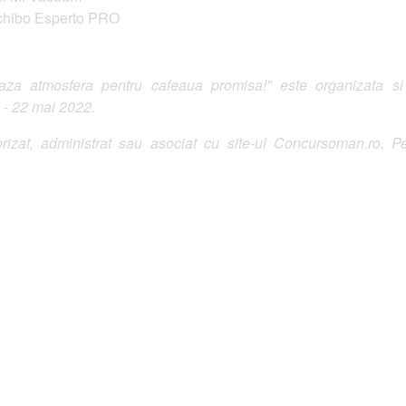
chibo Esperto PRO
a atmosfera pentru cafeaua promisa!" este organizata si de
 - 22 mai 2022.
izat, administrat sau asociat cu site-ul Concursoman.ro. Pe