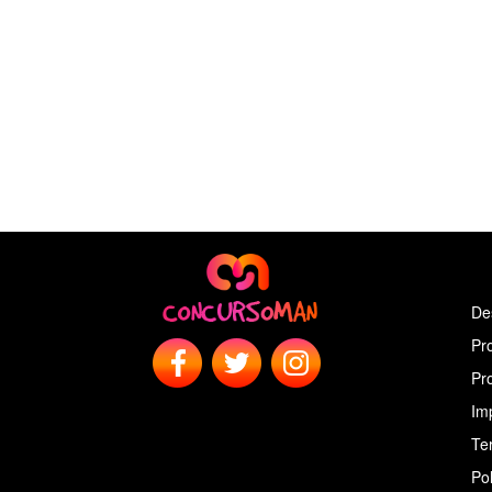
De
Pr
Pr
Im
Ter
Pol