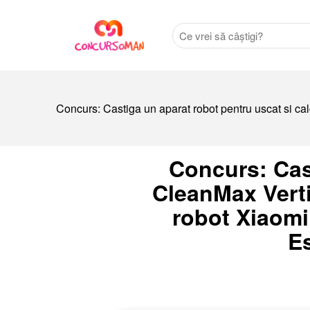
Concurs: Castiga un aparat robot pentru uscat si ca
Concurs: Cast
CleanMax Vertic
robot Xiaom
Es