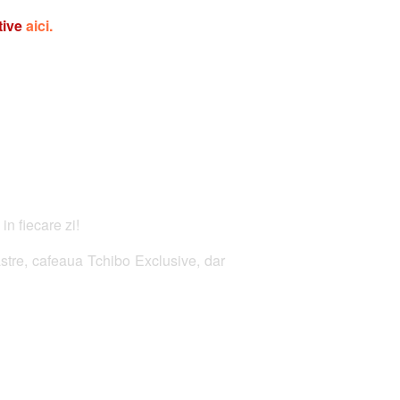
tive
aici.
in fiecare zi!
astre, cafeaua Tchibo Exclusive, dar