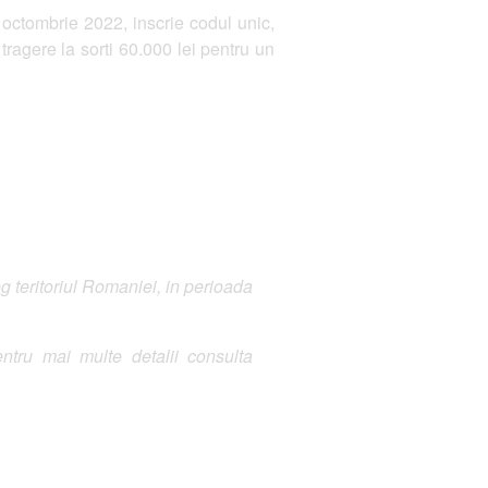
octombrie 2022, inscrie codul unic,
tragere la sorti 60.000 lei pentru un
eg teritoriul Romaniei, in perioada
ntru mai multe detalii consulta