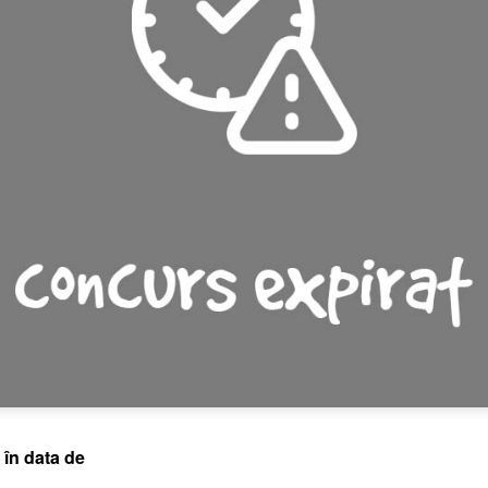
 în data de