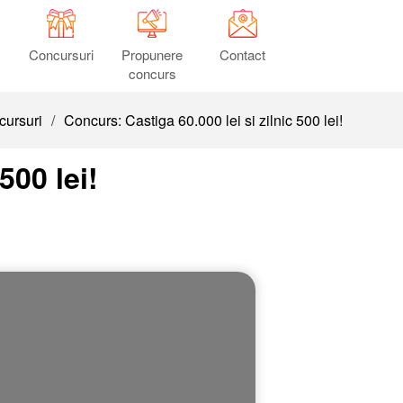
Concursuri
Propunere
Contact
concurs
ursuri
/
Concurs: Castiga 60.000 lei si zilnic 500 lei!
500 lei!