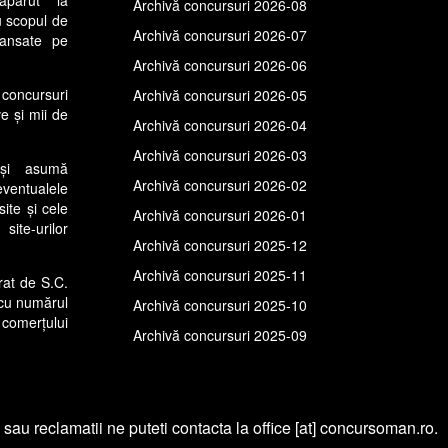
Archivă concursuri 2026-08
u scopul de
Archivă concursuri 2026-07
lansate pe
Archivă concursuri 2026-06
concursuri
Archivă concursuri 2026-05
ve și mii de
Archivă concursuri 2026-04
Archivă concursuri 2026-03
își asumă
Archivă concursuri 2026-02
entualele
site și cele
Archivă concursuri 2026-01
ite-urilor
Archivă concursuri 2025-12
Archivă concursuri 2025-11
rat de S.C.
cu numărul
Archivă concursuri 2025-10
comerțului
Archivă concursuri 2025-09
 sau reclamatii ne puteti contacta la office [at] concursoman.ro.