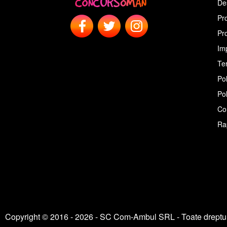
De
Pr
Pr
Im
Ter
Pol
Pol
Co
Ra
Copyright © 2016 - 2026 - SC Com-Ambul SRL - Toate dreptur